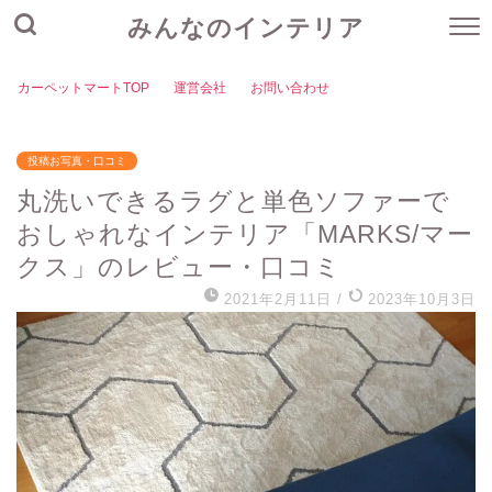
みんなのインテリア
カーペットマートTOP
運営会社
お問い合わせ
投稿お写真・口コミ
丸洗いできるラグと単色ソファーで
おしゃれなインテリア「MARKS/マー
クス」のレビュー・口コミ
2021年2月11日
/
2023年10月3日