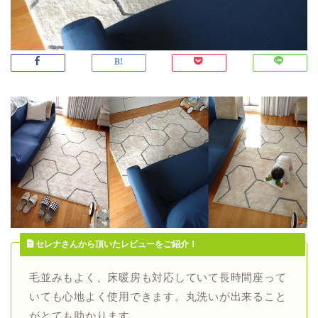
セレナさんから頂いたレビューをご紹介！
毛並みもよく、床暖房も対応していて長時間座って
いても心地よく使用できます。丸洗いが出来ること
がとても助かります。