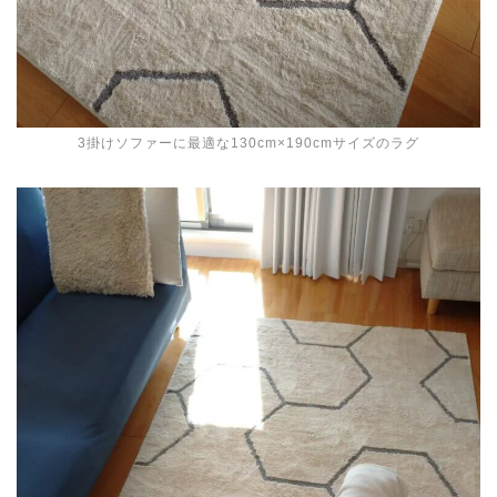
3掛けソファーに最適な130cm×190cmサイズのラグ