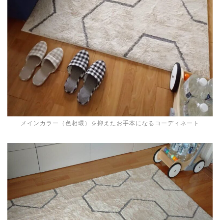
メインカラー（色相環）を抑えたお手本になるコーディネート