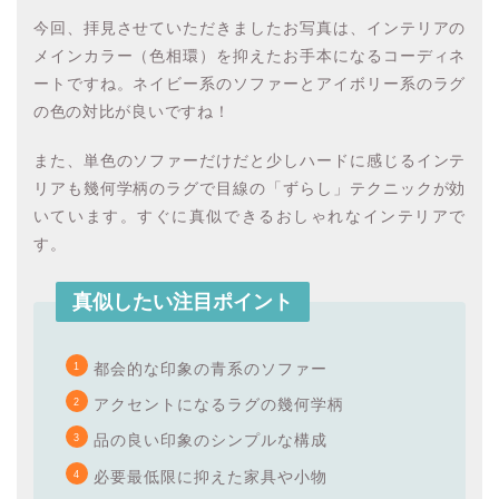
今回、拝見させていただきましたお写真は、インテリアの
メインカラー（色相環）を抑えたお手本になるコーディネ
ートですね。ネイビー系のソファーとアイボリー系のラグ
の色の対比が良いですね！
また、単色のソファーだけだと少しハードに感じるインテ
リアも幾何学柄のラグで目線の「ずらし」テクニックが効
いています。すぐに真似できるおしゃれなインテリアで
す。
真似したい注目ポイント
都会的な印象の青系のソファー
アクセントになるラグの幾何学柄
品の良い印象のシンプルな構成
必要最低限に抑えた家具や小物