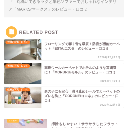
丸洗いできるラグと単色ソファーでおしゃれなインテリ
ア「MARKS/マークス」のレビュー・口コミ
RELATED POST
投稿お写真・口コミ
フローリングで響く音を吸収！防音が機能カーペ
ット「ESTA/エスタ」のレビュー・口コミ
2020年12月28日
投稿お写真・口コミ
高級ウールカーペットでホテルのような雰囲気
に！「MORURU/モルル」のレビュー・口コミ
2021年1月21日
投稿お写真・口コミ
男の子にも安心！滑り止めシールでカーペットの
ズレを防止「CORONE/コロネ」のレビュー・口
コミ
2020年12月7日
掃除もしやすい！サラサラしたフラット