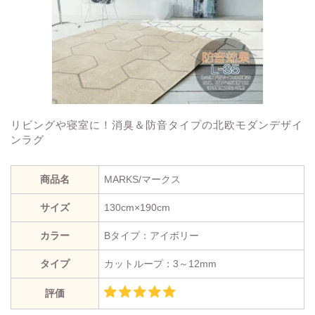
リビングや寝室に！消臭＆防音タイプの北欧モダンデザイ
ンラグ
商品名
MARKS/マークス
サイズ
130cm×190cm
カラー
Bタイプ：アイボリー
タイプ
カットループ：3～12mm
評価