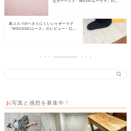
なカーペット「MUVA/ムーヴァ」の...
高コスパのヘタリにくいシャギーラグ
「MOUSSE/ムース」のレビュー・口...
お写真と感想を募集中！