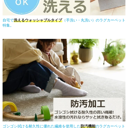
自宅で
洗えるウォッシャブルタイプ
（手洗い・丸洗い）のラグカーペット
特集。
ゴシゴシ拭ける耐久性に優れた繊維を使用した
防汚機能
のラグカーペット