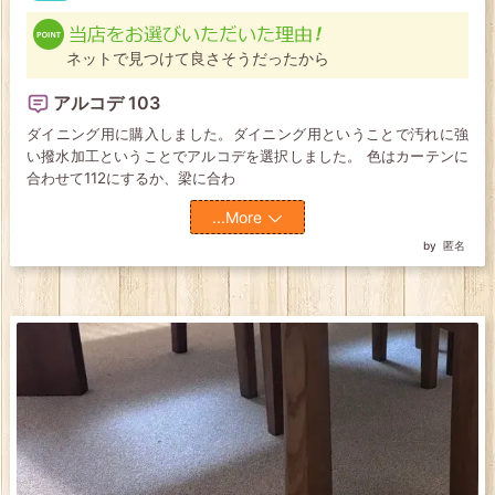
ネットで見つけて良さそうだったから
アルコデ 103
ダイニング用に購入しました。ダイニング用ということで汚れに強
い撥水加工ということでアルコデを選択しました。 色はカーテンに
合わせて112にするか、梁に合わ
...More
匿名