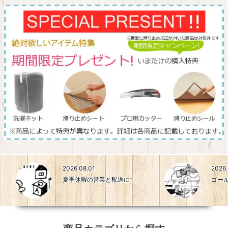
2026.08.01
2026
夏季休暇の営業と配送について
ゴー