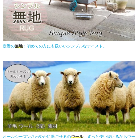
定番の
無地
！初めての方にも扱いいシンプルなテイスト。
オールシーズンさわやかに過ごせるの
ウール
。ずっと使い続けるならウー