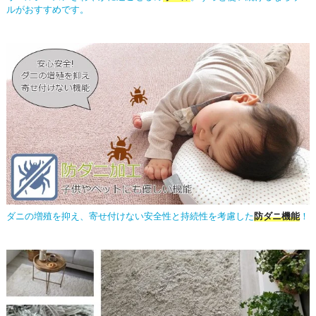
ルがおすすめです。
ダニの増殖を抑え、寄せ付けない安全性と持続性を考慮した
防ダニ機能
！