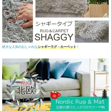
絶大な人気のおしゃれな
シャギーラグ・カーペット
！