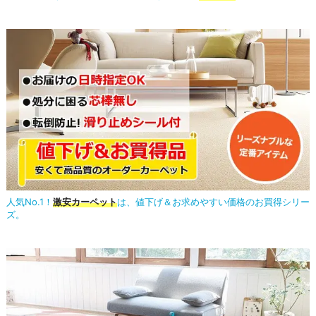
人気No.1！
激安カーペット
は、値下げ＆お求めやすい価格のお買得シリー
ズ。