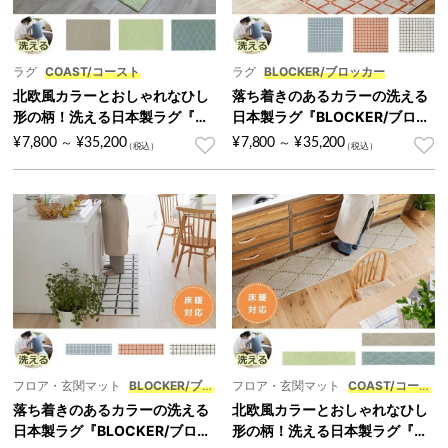
ラグ
COAST/コースト
ラグ
BLOCKER/ブロッカー
北欧風カラーとおしゃれなひし
落ち着きのあるカラーの洗える
形の柄！洗える日本製ラグ『C
日本製ラグ『BLOCKER/ブロッ
OAST/コースト』
カー』
¥
7,800
¥
35,200
¥
7,800
¥
35,200
～
～
フロア・玄関マット
BLOCKER/ブロ
フロア・玄関マット
COAST/コース
ッカー
ト
落ち着きのあるカラーの洗える
北欧風カラーとおしゃれなひし
日本製ラグ『BLOCKER/ブロッ
形の柄！洗える日本製ラグ『C