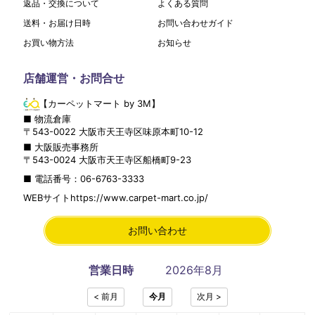
返品・交換について
よくある質問
送料・お届け日時
お問い合わせガイド
お買い物方法
お知らせ
店舗運営・お問合せ
【カーペットマート by 3M】
■ 物流倉庫
〒
543-0022
大阪市
天王寺区
味原本町10-12
■ 大阪販売事務所
〒
543-0024
大阪市
天王寺区
船橋町9-23
■ 電話番号：
06-6763-3333
WEBサイト
https://www.carpet-mart.co.jp/
お問い合わせ
営業日時
2026年8月