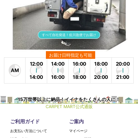
すべて自社発送！佐川急便でお届け
お届け日時指定も可能
12:00
14:00
16:00
18:00
20:00
AM
14:00
16:00
18:00
20:00
21:00
15万世帯以上に納品！イイナをたくさんの人に！
CARPET MART公式通販
ご利用ガイド
ご案内
お支払い方法について
マイページ