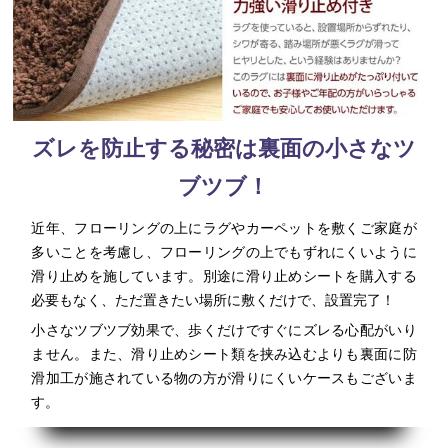
ズレを防止する秘密は裏面の小さなツ
ブツブ！
近年、フローリングの上にラグやカーペットを敷くご家庭が
多いことを考慮し、フローリングの上でもずれにくいように
滑り止めを施しています。別途に滑り止めシートを購入する
必要もなく、ただ置きたい場所に敷くだけで、設置完了！
小さなツブツブ効果で、歩くだけですぐにズレる心配がいり
ません。また、滑り止めシート類を挟み込むよりも裏面に防
滑加工が施されている物の方が滑りにくいケースもございま
す。