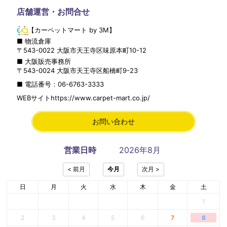
店舗運営・お問合せ
【カーペットマート by 3M】
■ 物流倉庫
〒
543-0022
大阪市
天王寺区
味原本町10-12
■ 大阪販売事務所
〒
543-0024
大阪市
天王寺区
船橋町9-23
■ 電話番号：
06-6763-3333
WEBサイト
https://www.carpet-mart.co.jp/
お問い合わせ
営業日時
2026年8月
日
月
火
水
木
金
土
1
2
3
4
5
6
7
8