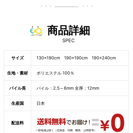
商品詳細
SPEC
サイズ
130×190cm 190×190cm 190×240cm
生地・素材
ポリエステル 100％
パイル長
パイル：2.5～6mm 全厚：12mm
生産国
日本
配送料
一部地域は除く（北海道・沖縄・離島・山間部等）