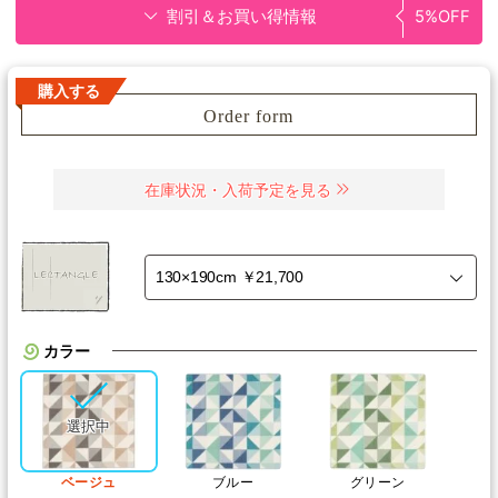
割引＆お買い得情報
5%OFF
購入する
Order form
在庫状況・入荷予定を見る
カラー
ベージュ
ブルー
グリーン