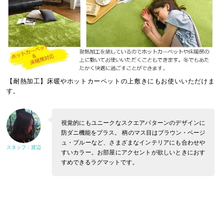
【耐熱加工】床暖やホットカーペットの上敷きにもお使いいただけま
す。
視覚的にもユニークなスクエアパターンのデザインに
防ダニ機能をプラス。
柄のマス目はブラウン・ベージ
ュ・ブルーなど、さまざまなインテリアにも合わせや
すいカラー。お部屋にアクセントが欲しいときにおす
すめできるラグマットです。