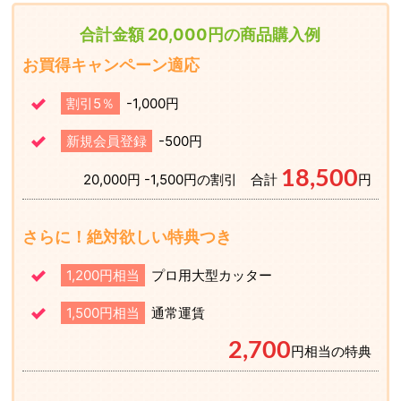
合計金額 20,000円の商品購入例
お買得キャンペーン適応
割引5％
-1,000円
新規会員登録
-500円
18,500
20,000円 -1,500円の割引 合計
円
さらに！絶対欲しい特典つき
1,200円相当
プロ用大型カッター
1,500円相当
通常運賃
2,700
円相当の特典