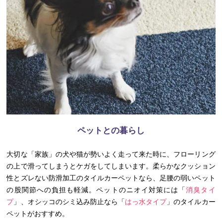
ペットとの暮らし
大切な「家族」の犬や猫が勢いよく走って来た時に、フローリング
の上で滑ってしまうとケガをしてしまいます。柔らかなクッション
性とズレない防滑加工のタイルカーペットなら、足腰の弱いペット
の股関節への負担も軽減。ペットのニオイ対策には「
消臭タイ
プ
」、オシッコのシミ込み防止なら「
はっ水タイプ
」のタイルカー
ペットがおすすめ。