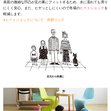
表面の微細な凹凸が足の裏にフィットするため、水に濡れても滑り
にくく安心。また、ヒヤッとしにくいので冬場の
ヒートショック
を
軽減します。
※ヒートショックについて：外部リンク
足元から快適に