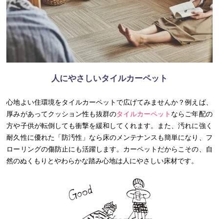
人にやさしいタイルカーペット
心地よい住環境をタイルカーペットで広げてみませんか？例えば、
厚みがあってクッション性も抜群の
タイルカーペット
ならご年配の
方や子供が転倒しても衝撃を緩和してくれます。また、汚れに強く
耐久性に優れた「防汚性」なら床のメンテナンスも簡単になり、フ
ローリングの傷防止にも活躍します。カーペットだからこその、自
然のぬくもりとやわらかな踏み心地は人にやさしい床材です。