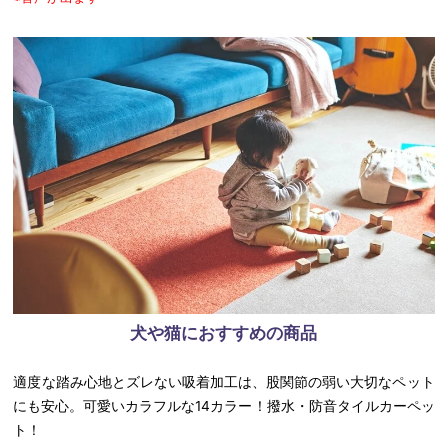
犬や猫におすすめの商品
適度な踏み心地とズレない吸着加工は、股関節の弱い大切なペット
にも安心。可愛いカラフルな14カラー！撥水・防音タイルカーペッ
ト！