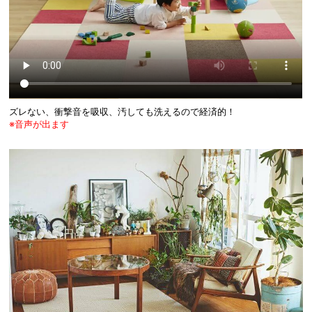
ズレない、衝撃音を吸収、汚しても洗えるので経済的！
※音声が出ます