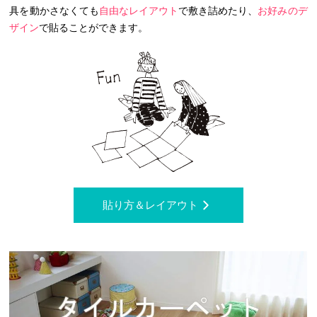
具を動かさなくても
自由なレイアウト
で敷き詰めたり、
お好みのデ
ザイン
で貼ることができます。
貼り方＆レイアウト