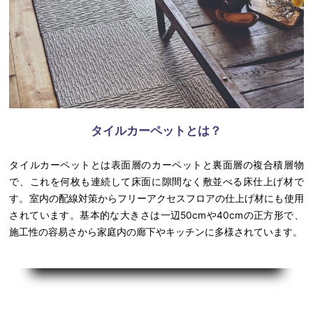
タイルカーペットとは？
タイルカーペットとは表面層のカーペットと裏面層の複合積層物
で、これを何枚も連続して床面に隙間なく敷並べる床仕上げ材で
す。室内の配線対策からフリーアクセスフロアの仕上げ材にも使用
されています。基本的な大きさは一辺50cmや40cmの正方形で、
施工性の容易さから家庭内の廊下やキッチンに多様されています。