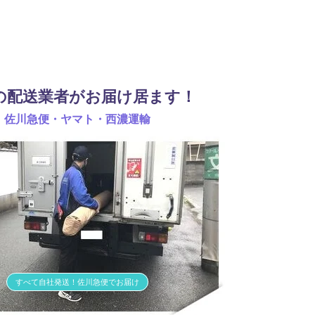
の配送業者がお届け居ます！
佐川急便・ヤマト・西濃運輸
すべて自社発送！佐川急便でお届け