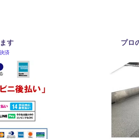
ます
プロ
決済