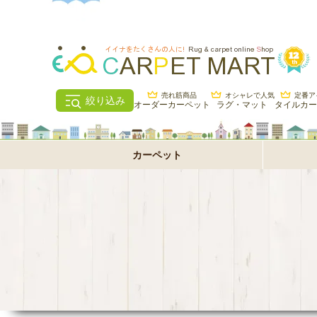
売れ筋商品
オシャレで人気
定番ア
絞り込み
オーダーカーペット
ラグ・マット
タイルカー
カーペット