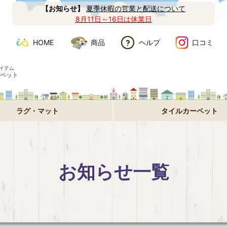
【お知らせ】
夏季休暇の営業と配送について
8月11日～16日は休業日
HOME
商品
ヘルプ
口コミ
イテム
ペット
ラグ・マット
タイルカーペット
お知らせ一覧