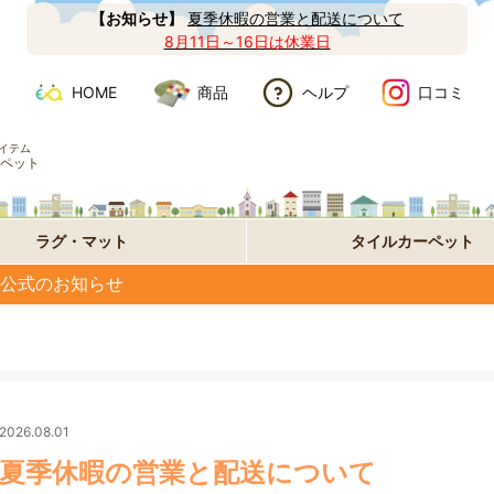
【お知らせ】
夏季休暇の営業と配送について
8月11日～16日は休業日
HOME
商品
ヘルプ
口コミ
イテム
ペット
ラグ・マット
タイルカーペット
公式のお知らせ
2026.08.01
夏季休暇の営業と配送について