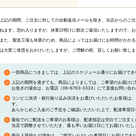
上記の期間、ご注文に対しての自動返信メールを除き、当店からのご注
ねます。恐れ入りますが、休業日明けに順次ご返信いたしますので、お
また、製造工場も休業のため、商品によってはお届けにお時間がかかる
は大変ご迷惑をおかけいたしますが、ご理解の程、宜しくお願い致しま
一部商品につきましては、上記のスケジュール通りにお届けでき
上記の期間を過ぎても、商品によりましては、ご希望のお届けに
お急ぎの場合は、お電話（06-6763-3333）にて直接お問い合
コンビニ決済・銀行振り込み決済をお選びいただいたお客様は、
す。
あらかじめご入金のご予定をご確認いただいた上で、配達希望日
最短でのご配送をご希望のお客様は、配達指定は空白でご注文く
当店で調整させていただき、最も早いお届け日にてお届けいたし
商品入荷待ちの場合は、ご指定いただいた希望日にお届けでき