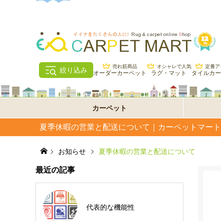
売れ筋商品
オシャレで人気
定番ア
絞り込み
オーダーカーペット
ラグ・マット
タイルカー
カーペット
夏季休暇の営業と配送について｜カーペットマート
お知らせ
夏季休暇の営業と配送について
最近の記事
代表的な機能性