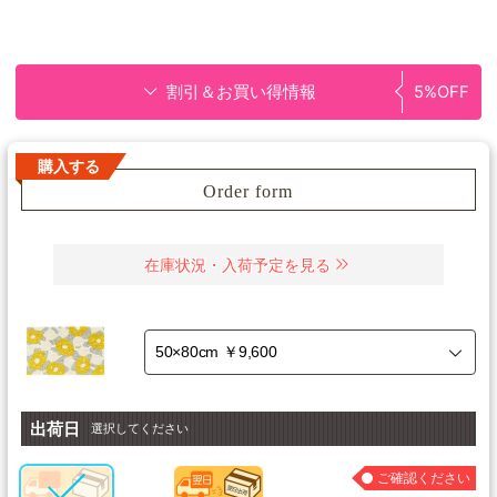
割引＆お買い得情報
5%OFF
購入する
Order form
在庫状況・入荷予定を見る
出荷日
選択してください
ご確認ください