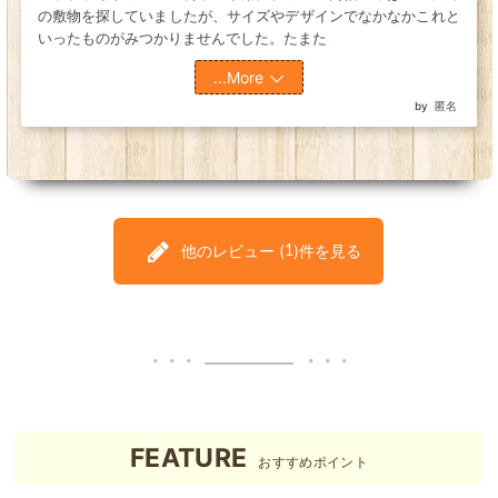
の敷物を探していましたが、サイズやデザインでなかなかこれと
いったものがみつかりませんでした。たまた
...More
匿名
他のレビュー (
)件を見る
1
FEATURE
おすすめポイント