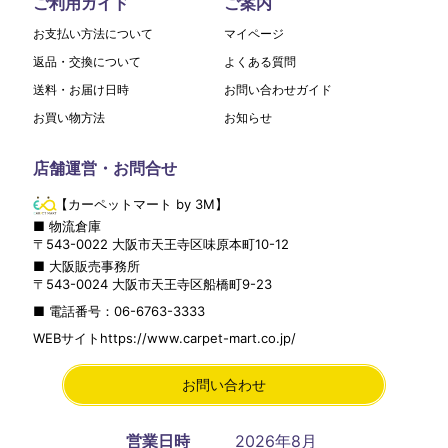
ご利用ガイド
ご案内
お支払い方法について
マイページ
返品・交換について
よくある質問
送料・お届け日時
お問い合わせガイド
お買い物方法
お知らせ
店舗運営・お問合せ
【カーペットマート by 3M】
■ 物流倉庫
〒
543-0022
大阪市
天王寺区
味原本町10-12
■ 大阪販売事務所
〒
543-0024
大阪市
天王寺区
船橋町9-23
■ 電話番号：
06-6763-3333
WEBサイト
https://www.carpet-mart.co.jp/
お問い合わせ
営業日時
2026年8月