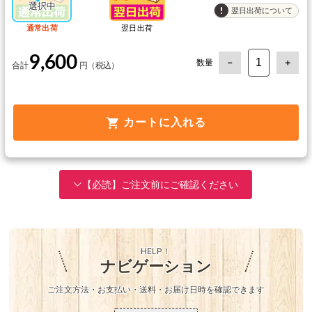
翌日出荷について
通常出荷
翌日出荷
9,600
数量
カートに入れる
【必読】ご注文前にご確認ください
HELP！
ナビゲーション
ご注文方法・お支払い・送料・お届け日時を確認できます