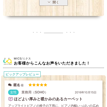
開く
MICS/ミクス
お客様からこんなお声をいただきました！
ピックアップレビュー
匿名
5段階中
5
の評価
女性
業務用（SOHO）
2016年10月15日
ほどよい厚みと暖かみのあるカーペット
アップライトピアノの椅子の下用に、ピアノ内幅いっぱいの広め