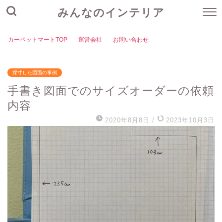
みんなのインテリア
カーペットマートTOP
運営会社
お問い合わせ
採寸した図面の事例
手書き図面でのサイズオーダーの依頼
内容
2020年8月8日
/
2023年10月3日