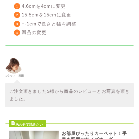
4.6cmを4cmに変更
15.5cmを15cmに変更
+-1cmで長さと幅を調整
凹凸の変更
スタッフ：原田
ご注文頂きましたS様から商品のレビューとお写真を頂き
ました。
お部屋ぴったりカーペット！手