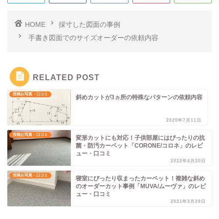
HOME
採寸した図面の事例
手書き図面でのサイズオーダーの依頼内容
RELATED POST
投稿お写真・口コミ
斜めカットが3ヵ所の特殊なパターンの依頼内容
2020年7月11日
投稿お写真・口コミ
変形カットにも対応！子供部屋にはぴったりの抗
菌・防汚カーペット「CORONE/コロネ」のレビ
ュー・口コミ
2022年4月20日
投稿お写真・口コミ
寝室にぴったり収まったカーペット！複雑な斜め
のオーダーカット事例「MUVA/ムーヴァ」のレビ
ュー・口コミ
2021年3月29日