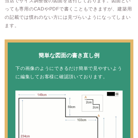
当店でサイズ調整後の図面を送付しております。図面とい
っても専用のCADやPDFで書くこともできますが、建築用
の記載では慣れのない方には見づらいようになってしまい
ます。
簡単な図面の書き直し例
下の画像のようにできるだけ簡単で見やすいよう
に編集してお客様に確認頂いております。