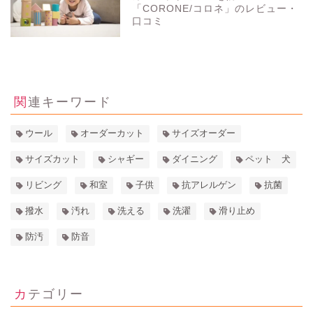
「CORONE/コロネ」のレビュー・
口コミ
3277
view
関連キーワード
ウール
オーダーカット
サイズオーダー
サイズカット
シャギー
ダイニング
ペット 犬
リビング
和室
子供
抗アレルゲン
抗菌
撥水
汚れ
洗える
洗濯
滑り止め
防汚
防音
カテゴリー