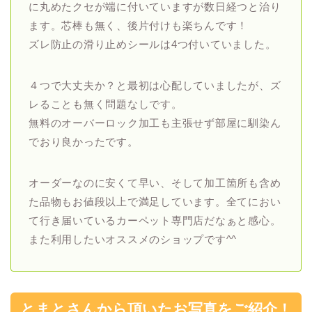
に丸めたクセが端に付いていますが数日経つと治り
ます。芯棒も無く、後片付けも楽ちんです！
ズレ防止の滑り止めシールは4つ付いていました。
４つで大丈夫か？と最初は心配していましたが、ズ
レることも無く問題なしです。
無料のオーバーロック加工も主張せず部屋に馴染ん
でおり良かったです。
オーダーなのに安くて早い、そして加工箇所も含め
た品物もお値段以上で満足しています。全てにおい
て行き届いているカーペット専門店だなぁと感心。
また利用したいオススメのショップです^^
とまとさんから頂いたお写真をご紹介！