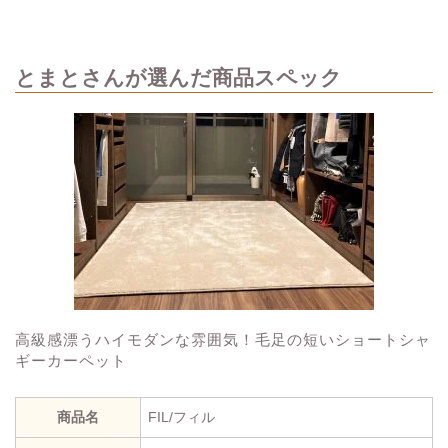
とまとさんが選んだ商品スペック
高級感漂うハイモダンな雰囲気！毛足の短いショートシャ
ギーカーペット
商品名
FIL/フィル