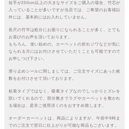
短手が250cm以上の大きなサイズをご購入の場合、竹芯が
入っていることが多いですが当店では、ご希望のお客様以
外には、基本的にはお入れしていません。
長尺の竹竿は処分にお困りになられることが多く、とても
お喜びのお声を頂いております。
もちろん、使い始めの、カーペットの折れジワなどが気に
なられる方にはお付けさせていただくことも可能ですので
お申しつけ下さい。
滑り止めシールに関しましては、ご注文サイズにあった枚
数をお付けさせて頂いております。
粘着タイプではなく、吸着タイプなのでしっかりとズレを
防いでくれるので、部分敷きでラグやカーペットを敷かれ
る場合は、是非ご使用頂くのをおすすめ致します。
オーダーカーペットは、商品によりますが、午前中9時ま
でのご注文で翌日に仕上がりが可能な商品もございます。