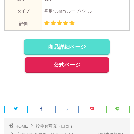
タイプ
毛足4.5mm ループパイル
評価
商品詳細ページ
公式ページ
HOME
投稿お写真・口コミ