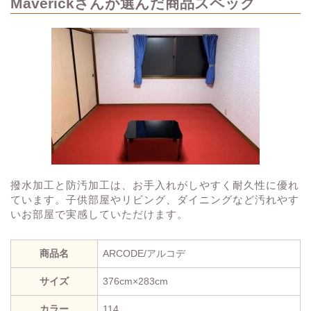
Maverickさんが選んだ商品スペック
撥水加工と防汚加工は、お手入れがしやすく耐久性に優れ
ています。子供部屋やリビング、ダイニングなど汚れやす
いお部屋で実感していただけます。
商品名
ARCODE/アルコデ
サイズ
376cm×283cm
カラー
114