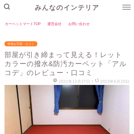
みんなのインテリア
カーペットマートTOP
運営会社
お問い合わせ
投稿お写真・口コミ
部屋が引き締まって見える！レット
カラーの撥水&防汚カーペット「アル
コデ」のレビュー・口コミ
2021年12月27日
/
2023年6月20日