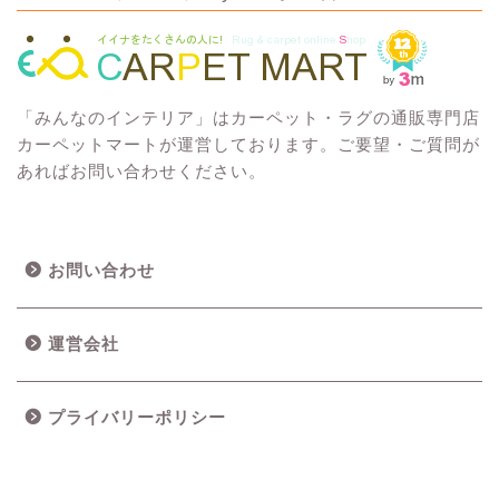
「みんなのインテリア」はカーペット・ラグの通販専門店
カーペットマートが運営しております。ご要望・ご質問が
あればお問い合わせください。
お問い合わせ
運営会社
プライバリーポリシー