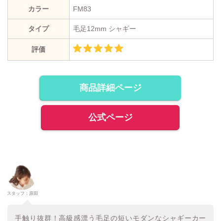
カラー
FM83
タイプ
毛足12mm シャギー
評価
商品詳細ページ
公式ページ
スタッフ：原田
手触り抜群！高級感漂う毛足の短いモダンなシャギーカー