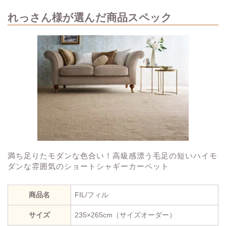
れっさん様が選んだ商品スペック
満ち足りたモダンな色合い！高級感漂う毛足の短いハイモ
ダンな雰囲気のショートシャギーカーペット
商品名
FIL/フィル
サイズ
235×265cm（サイズオーダー）