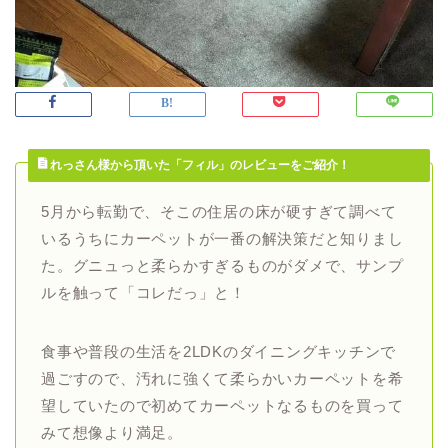
れっさん様から頂いた「フィル」のレビューをご紹介！
5月から転勤で、そこの住居の床が硬すぎて調べて
いるうちにカーペットが一番の解決策だと知りまし
た。グニュっと柔らかすぎるものがダメで、サンプ
ルを触って「コレだっ」と！
食事や普段の生活を2LDKのダイニングキッチンで
過ごすので、汚れに強くて柔らかいカーペットを希
望していたので初めてカーペットなるものを買って
みて想像より満足。