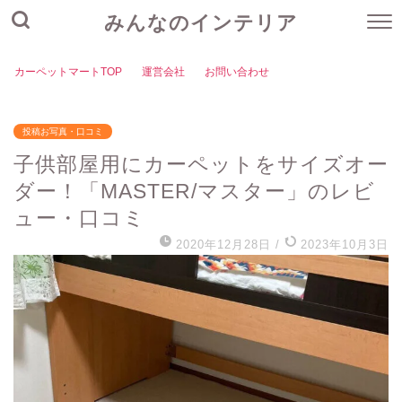
みんなのインテリア
カーペットマートTOP
運営会社
お問い合わせ
投稿お写真・口コミ
子供部屋用にカーペットをサイズオー
ダー！「MASTER/マスター」のレビ
ュー・口コミ
2020年12月28日
/
2023年10月3日