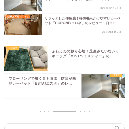
2020年12月28日
投稿お写真・口コミ
サラッとした使用感！掃除機もかけやすいカーペ
ット「CORONE/コロネ」のレビュー・口コミ
2021年5月6日
ふわふわの触り心地！芝生みたいなシャ
ギーラグ「MISTY/ミスティー」の...
フローリングで響く音を吸収！防音が機
能カーペット「ESTA/エスタ」のレ...