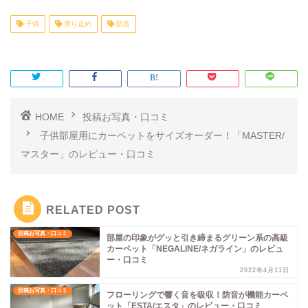
子供
滑り止め
防音
HOME
投稿お写真・口コミ
子供部屋用にカーペットをサイズオーダー！「MASTER/
マスター」のレビュー・口コミ
RELATED POST
投稿お写真・口コミ
部屋の印象がグッと引き締まるグリーン系の高級
カーペット「NEGALINE/ネガライン」のレビュ
ー・口コミ
2022年4月11日
投稿お写真・口コミ
フローリングで響く音を吸収！防音が機能カーペ
ット「ESTA/エスタ」のレビュー・口コミ