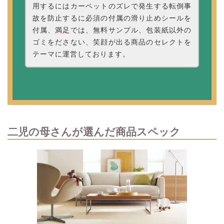
用するにはカーペットのズレで発生する転倒事
故を防止するに必須の付属の滑り止めシールを
付属、
満足
では、無料サンプル、包装紙以外の
ゴミをださない、笑顔が出る商品のセレクトを
テーマに運営しております。
二児の母さんが選んだ商品スペック