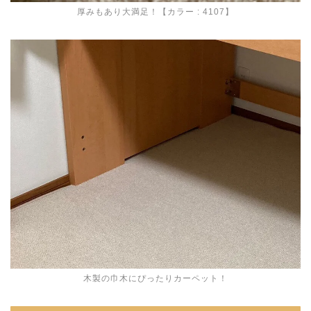
厚みもあり大満足！【カラー : 4107】
木製の巾木にぴったりカーペット！