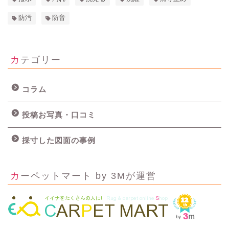
防汚
防音
カテゴリー
コラム
投稿お写真・口コミ
採寸した図面の事例
カーペットマート by 3Mが運営