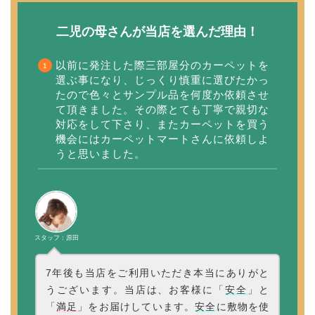
二児の母さんが当店を選んだ理由！
以前に発注した際三部屋分のカーペットを
選ぶ事になり、じっくり慎重に選びたかっ
たので色々とサンプル品を何度か依頼させ
て頂きました。その際とても丁寧で親切な
対応をして下さり、またカーペットを買う
機会にはカーペットマートさんに依頼しよ
うと思いました。
スタッフ：原田
7年後も当店をご利用いただき本当にありがと
うございます。当店は、お客様に「
安全
」と
「
満足
」をお届けしています。
安全
に敷物を使