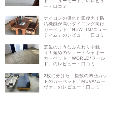
ト「ニューモード」のレビュ
ー・口コミ
ナイロンの優れた回復力！防
汚機能が高いダイニング向け
カーペット「NEWTIM/ニュー
ティム」のレビュー・口コミ
芝生のようなふんわり手触
り！短めのショートシャギー
カーペット「WORLD/ワール
ド」のレビュー・口コミ
2枚に分けた、複数の凹凸カッ
トのカーペット「MUVA/ムー
ヴァ」のレビュー・口コミ