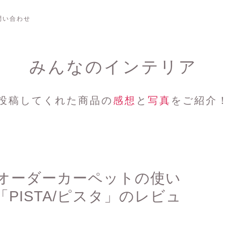
問い合わせ
みんなのインテリア
投稿してくれた商品の
感想
と
写真
をご紹介
オーダーカーペットの使い
PISTA/ピスタ」のレビュ