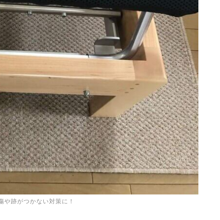
傷や跡がつかない対策に！