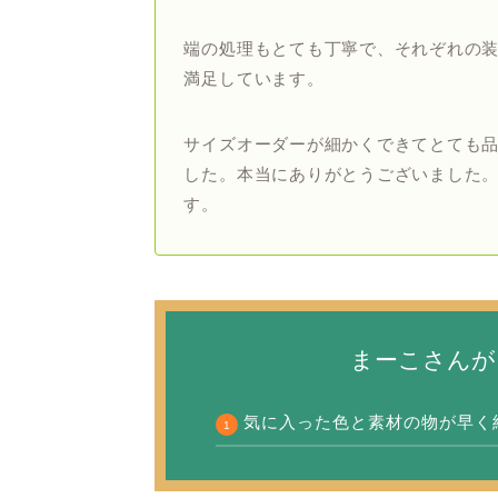
端の処理もとても丁寧で、それぞれの
満足しています。
サイズオーダーが細かくできてとても
した。本当にありがとうございました
す。
まーこさんが
気に入った色と素材の物が早く