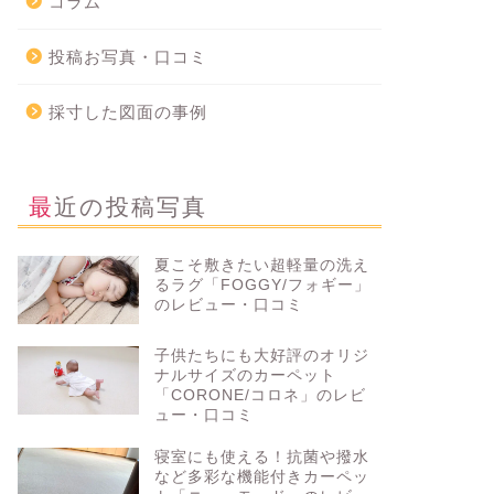
コラム
投稿お写真・口コミ
採寸した図面の事例
最近の投稿写真
夏こそ敷きたい超軽量の洗え
るラグ「FOGGY/フォギー」
のレビュー・口コミ
子供たちにも大好評のオリジ
ナルサイズのカーペット
「CORONE/コロネ」のレビ
ュー・口コミ
寝室にも使える！抗菌や撥水
など多彩な機能付きカーペッ