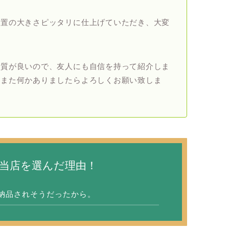
装置の大きさピッタリに仕上げていただき、大変
品質が良いので、友人にも自信を持って紹介しま
。また何かありましたらよろしくお願い致しま
当店を選んだ理由！
納品されそうだったから。