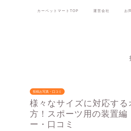
カーペットマートTOP
運営会社
お
投稿お写真・口コミ
様々なサイズに対応する
方！スポーツ用の装置編「
ー・口コミ