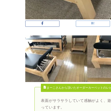
まーこさんから頂いたオーダーカーペットのレ
表面がサラサラしていて感触がよく、
っています。