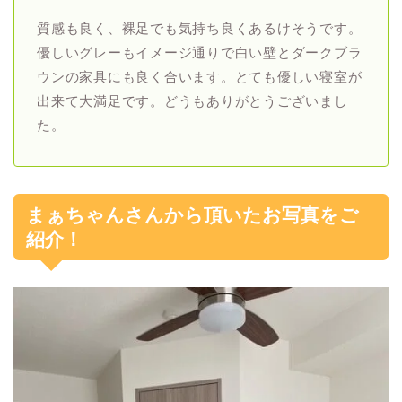
質感も良く、裸足でも気持ち良くあるけそうです。
優しいグレーもイメージ通りで白い壁とダークブラ
ウンの家具にも良く合います。とても優しい寝室が
出来て大満足です。どうもありがとうございまし
た。
まぁちゃんさんから頂いたお写真をご
紹介！