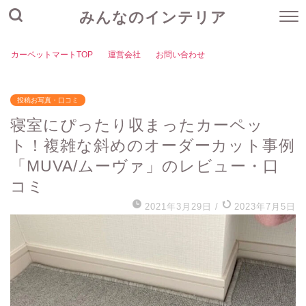
みんなのインテリア
カーペットマートTOP
運営会社
お問い合わせ
投稿お写真・口コミ
寝室にぴったり収まったカーペッ
ト！複雑な斜めのオーダーカット事例
「MUVA/ムーヴァ」のレビュー・口
コミ
2021年3月29日
/
2023年7月5日