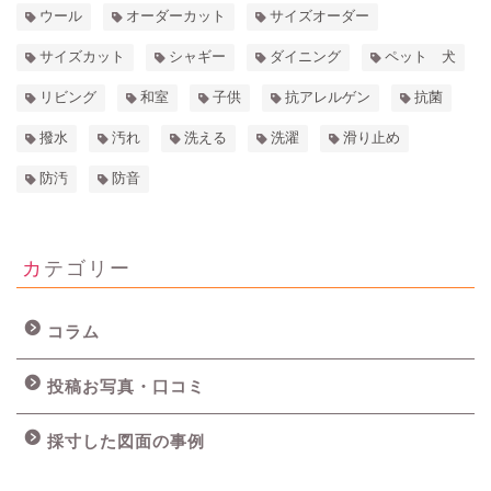
ウール
オーダーカット
サイズオーダー
サイズカット
シャギー
ダイニング
ペット 犬
リビング
和室
子供
抗アレルゲン
抗菌
撥水
汚れ
洗える
洗濯
滑り止め
防汚
防音
カテゴリー
コラム
投稿お写真・口コミ
採寸した図面の事例