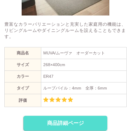
豊富なカラーバリエーションと充実した家庭用の機能は、
リビングルームやダイニングルームを設えることもできま
す。
商品名
MUVA/ムーヴァ オーダーカット
サイズ
268×400cm
カラー
ER47
タイプ
ループパイル：4mm 全厚：6mm
評価
商品詳細ページ