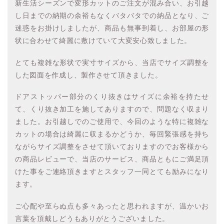
新生活シーズンで変形カットのご注文が混み合い、お引越
し日までの納期の余裕もなくバタバタでの納品となり、ご
迷惑をお掛けしましたが、商品も無事到着し、お部屋の形
状に合わせて綺麗に敷けていて大変安心致しました。
とても複雑な形状で実寸サイズから、当店でサイズ調整を
した図面を作成し、製作させて頂きました。
ドアストッパー部分のくり抜きはサイズに余裕を持たせ
て、くり抜き加工を施してありますので、問題なく収まり
ました。お引越しでのご使用で、今回のような特に複雑な
カットの場合は綺麗に収まるかどうか、毎回緊張感を持ち
ながらサイズ調整をさせて頂いておりますのでお客様から
の商品レビューで、当店のサービス、商品ともにご満足頂
けた事をご連絡頂きますとスタッフ一同とても励みになり
ます。
ご心配や至らぬ点も多々あったと思われますが、温かいお
言葉を頂戴しどうもありがとうございました。