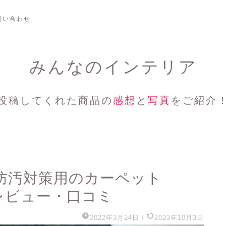
問い合わせ
みんなのインテリア
投稿してくれた商品の
感想
と
写真
をご紹介
防汚対策用のカーペット
のレビュー・口コミ
2022年3月24日
/
2023年10月3日