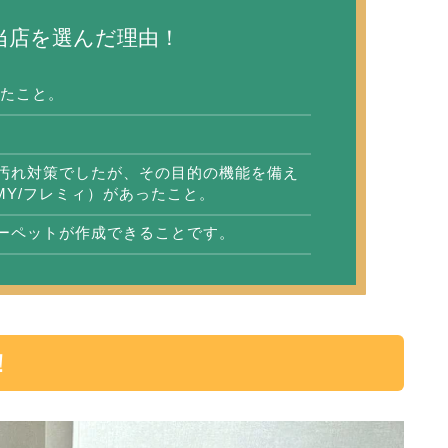
当店を選んだ理由！
したこと。
汚れ対策でしたが、その目的の機能を備え
MY/フレミィ）があったこと。
カーペットが作成できることです。
！