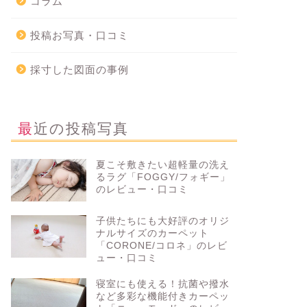
コラム
投稿お写真・口コミ
採寸した図面の事例
最近の投稿写真
夏こそ敷きたい超軽量の洗え
るラグ「FOGGY/フォギー」
のレビュー・口コミ
子供たちにも大好評のオリジ
ナルサイズのカーペット
「CORONE/コロネ」のレビ
ュー・口コミ
寝室にも使える！抗菌や撥水
など多彩な機能付きカーペッ