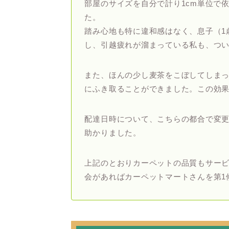
部屋のサイズを自分で計り1cm単位で
た。
踏み心地も特に違和感はなく、息子（1
し、引越疲れが溜まっている私も、つ
また、ほんの少し麦茶をこぼしてしま
にふき取ることができました。この効
配達日時について、こちらの都合で変
助かりました。
上記のとおりカーペットの品質もサー
会があればカーペットマートさんを第1