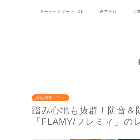
カーペットマートTOP
運営会社
お
投稿お写真・口コミ
踏み心地も抜群！防音＆
「FLAMY/フレミィ」