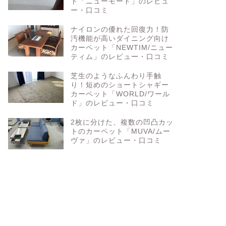
ト「ニューモード」のレビュ
ー・口コミ
ナイロンの優れた回復力！防
汚機能が高いダイニング向け
カーペット「NEWTIM/ニュー
ティム」のレビュー・口コミ
芝生のようなふんわり手触
り！短めのショートシャギー
カーペット「WORLD/ワール
ド」のレビュー・口コミ
2枚に分けた、複数の凹凸カッ
トのカーペット「MUVA/ムー
ヴァ」のレビュー・口コミ