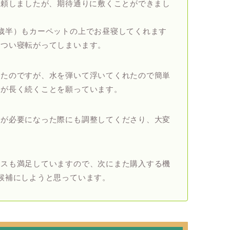
依頼しましたが、期待通りに敷くことができまし
歳半）もカーペットの上でお昼寝してくれます
いつい寝転がってしまいます。
ったのですが、水を弾いて浮いてくれたので簡単
果が長く続くことを願っています。
更が必要になった際にも調整してくださり、大変
ビスも満足していますので、次にまた購入する機
候補にしようと思っています。