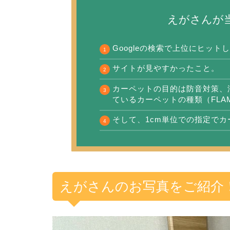
えがさんが
Googleの検索で上位にヒット
サイトが見やすかったこと。
カーペットの目的は防音対策、
ているカーペットの種類（FLA
そして、1cm単位での指定で
えがさんのお写真をご紹介