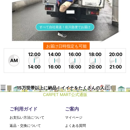
すべて自社発送！佐川急便でお届け
お届け日時指定も可能
12:00
14:00
16:00
18:00
20:00
AM
14:00
16:00
18:00
20:00
21:00
15万世帯以上に納品！イイナをたくさんの人に！
CARPET MART公式通販
ご利用ガイド
ご案内
お支払い方法について
マイページ
返品・交換について
よくある質問