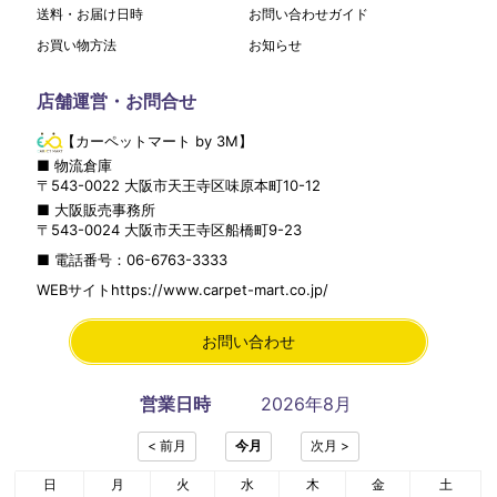
送料・お届け日時
お問い合わせガイド
お買い物方法
お知らせ
店舗運営・お問合せ
【カーペットマート by 3M】
■ 物流倉庫
〒
543-0022
大阪市
天王寺区
味原本町10-12
■ 大阪販売事務所
〒
543-0024
大阪市
天王寺区
船橋町9-23
■ 電話番号：
06-6763-3333
WEBサイト
https://www.carpet-mart.co.jp/
お問い合わせ
営業日時
2026年8月
日
月
火
水
木
金
土