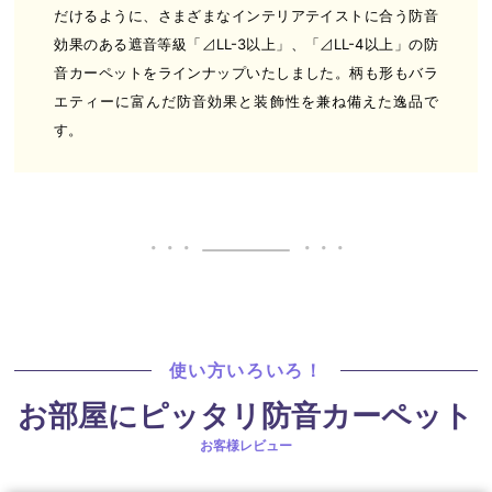
だけるように、さまざまなインテリアテイストに合う防音
効果のある遮音等級「⊿LL-3以上」、「⊿LL-4以上」の防
音カーペットをラインナップいたしました。柄も形もバラ
エティーに富んだ防音効果と装飾性を兼ね備えた逸品で
す。
使い方いろいろ！
お部屋にピッタリ防音カーペット
お客様レビュー