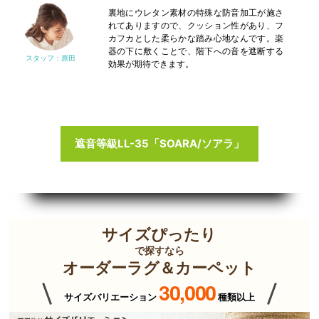
裏地にウレタン素材の特殊な防音加工が施さ
れてありますので、クッション性があり、フ
カフカとした柔らかな踏み心地なんです。楽
器の下に敷くことで、階下への音を遮断する
効果が期待できます。
遮音等級LL-35「SOARA/ソアラ」
サイズぴったり
で探すなら
オーダーラグ＆カーペット
30,000
サイズバリエーション
種類以上