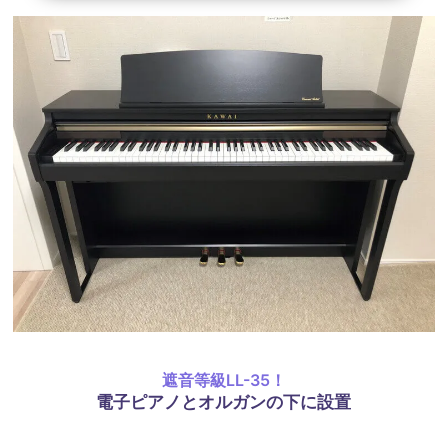
遮音等級LL-35！
電子ピアノとオルガンの下に設置