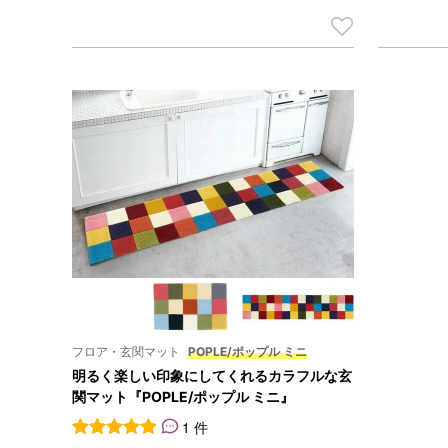
フロア・玄関マット
POPLE/ポップル ミニ
明るく楽しい印象にしてくれるカラフルな玄
関マット『POPLE/ポップル ミニ』
1 件