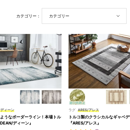
カテゴリー：
カテゴリー
N/ディーン
ラグ
ARES/アレス
ようなボーダーライン！本場トル
トルコ製のクラシカルなギャベデ
DEAN/ディーン』
『ARES/アレス』