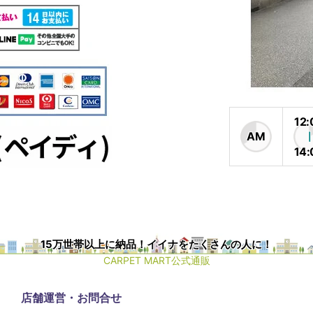
12:
AM
14:
15万世帯以上に納品！イイナをたくさんの人に！
CARPET MART公式通販
店舗運営・お問合せ