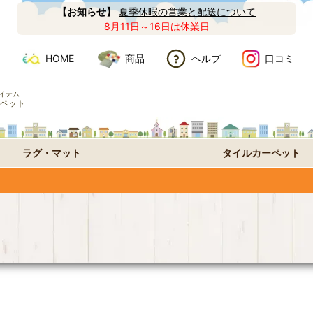
【お知らせ】
夏季休暇の営業と配送について
8月11日～16日は休業日
HOME
商品
ヘルプ
口コミ
イテム
ペット
ラグ・マット
タイルカーペット