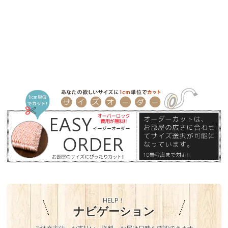
HELP！
ナビゲーション