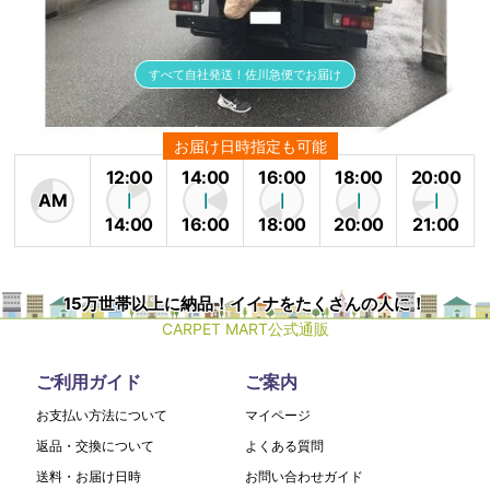
すべて自社発送！佐川急便でお届け
お届け日時指定も可能
12:00
14:00
16:00
18:00
20:00
AM
14:00
16:00
18:00
20:00
21:00
15万世帯以上に納品！イイナをたくさんの人に！
CARPET MART公式通販
ご利用ガイド
ご案内
お支払い方法について
マイページ
返品・交換について
よくある質問
送料・お届け日時
お問い合わせガイド