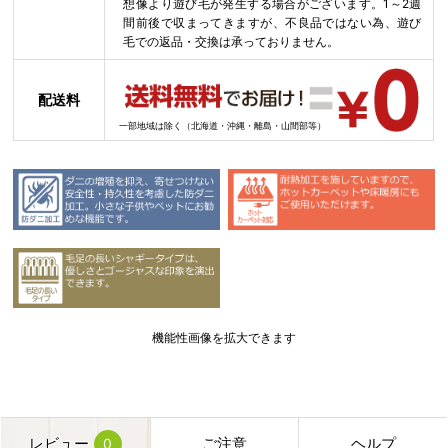
想像より遊び毛が発生する場合がございます。1～2週
間前後で収まってきますが、不良品ではない為、遊び
毛での返品・交換は承っておりません。
配送料
一部地域は除く（北海道・沖縄・離島・山間部等）
機能性画像を拡大できます
レビュー
ご注意
ヘルプ
0