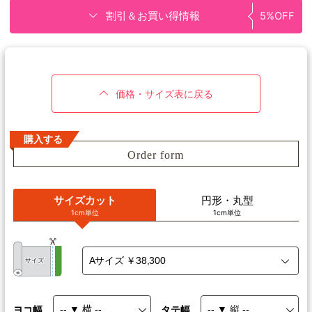
割引＆お買い得情報
5%OFF
価格・サイズ表に戻る
購入する
Order form
サイズカット
円形・丸型
1cm単位
1cm単位
サイズ
ヨコ幅
タテ幅