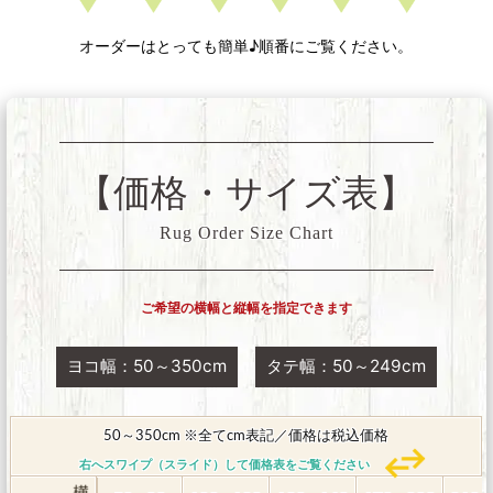
オーダーはとっても簡単♪順番にご覧ください。
【価格・サイズ表】
Rug Order Size Chart
ご希望の横幅と縦幅を指定できます
ヨコ幅：50～350cm
タテ幅：50～249cm
50～350cm ※全てcm表記／価格は税込価格
右へスワイプ（スライド）して価格表をご覧ください