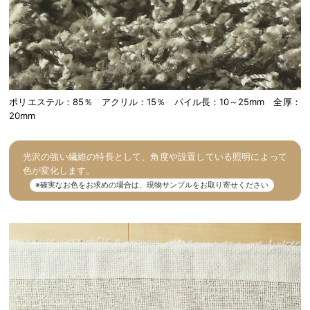
ポリエステル：85％ アクリル：15％ パイル長：10～25mm 全厚：
20mm
光沢の強い繊維の特長として、角度や設置している照明によって
色が変化します。
※確実なお色をお求めの場合は、現物サンプルをお取り寄せください