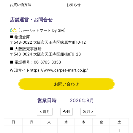
お買い物方法
お知らせ
店舗運営・お問合せ
【カーペットマート by 3M】
■ 物流倉庫
〒
543-0022
大阪市
天王寺区
味原本町10-12
■ 大阪販売事務所
〒
543-0024
大阪市
天王寺区
船橋町9-23
■ 電話番号：
06-6763-3333
WEBサイト
https://www.carpet-mart.co.jp/
お問い合わせ
営業日時
2026年8月
日
月
火
水
木
金
土
1