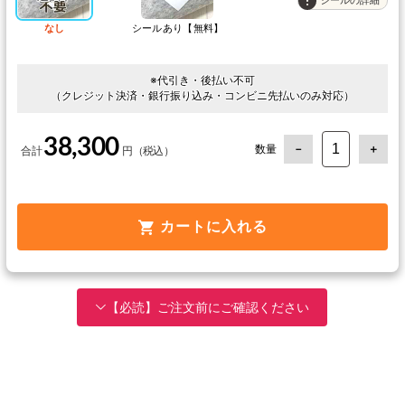
シールの詳細
なし
シールあり【無料】
※代引き・後払い不可
（クレジット決済・銀行振り込み・コンビニ先払いのみ対応）
38,300
数量
カートに入れる
【必読】ご注文前にご確認ください