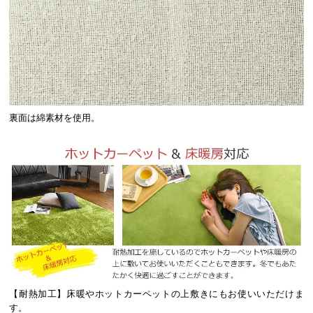
裏面は綿素材を使用。
【耐熱加工】床暖やホットカーペットの上敷きにもお使いいただけま
す。