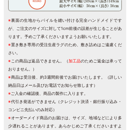
※
裏面の生地からパイルを縫い付ける完全ハンドメイドです
が、ご注文のサイズに対して1cm前後の誤差が生じることがあ
ります。予めご了承くださいますようお願いいたします。
※
置き敷き専用の受注生産ラグのため、敷き詰めはご遠慮くだ
さい。
※
この商品は返品できません。（
加工品
のためご返金は承って
おりません。）
※
商品は受注後、約3週間前後でお届けいたします。（詳しい
納品日はメール及びお電話でお知らせ致します）
※
ご入金の確認後、商品の製作に入ります。
※
代引き発送ができません（クレジット決済・銀行振り込み・
コンビニ先払いのみ対応）
※
オーダーメイド商品のお届けは、サイズ、地域などにより多
少遅れることがあります。あらかじめご了承くださいますよ