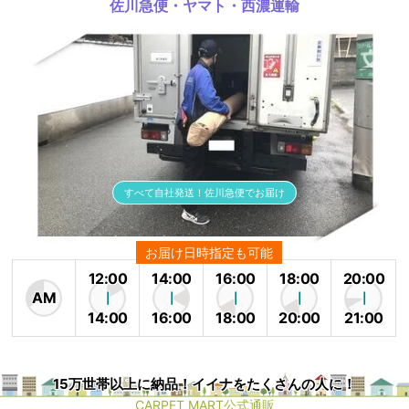
佐川急便・ヤマト・西濃運輸
すべて自社発送！佐川急便でお届け
お届け日時指定も可能
12:00
14:00
16:00
18:00
20:00
AM
14:00
16:00
18:00
20:00
21:00
15万世帯以上に納品！イイナをたくさんの人に！
CARPET MART公式通販