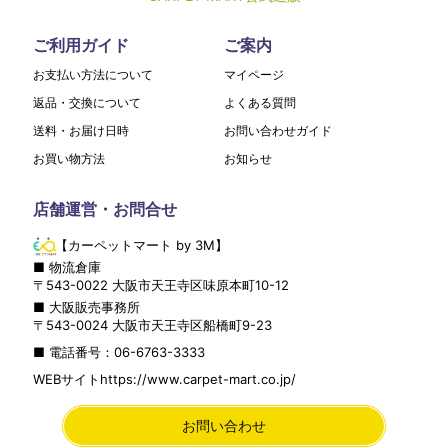
ご利用ガイド
ご案内
お支払い方法について
マイページ
返品・交換について
よくある質問
送料・お届け日時
お問い合わせガイド
お買い物方法
お知らせ
店舗運営・お問合せ
【カーペットマート by 3M】
■ 物流倉庫
〒
543-0022
大阪市
天王寺区
味原本町10-12
■ 大阪販売事務所
〒
543-0024
大阪市
天王寺区
船橋町9-23
■ 電話番号：
06-6763-3333
WEBサイト
https://www.carpet-mart.co.jp/
お問い合わせ