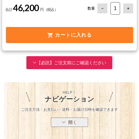
46,200
数量
カートに入れる
【必読】ご注文前にご確認ください
HELP！
ナビゲーション
ご注文方法・お支払い・送料・お届け日時を確認できます
開く