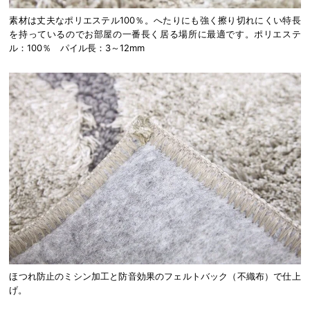
素材は丈夫なポリエステル100％。へたりにも強く擦り切れにくい特長
を持っているのでお部屋の一番長く居る場所に最適です。ポリエステ
ル：100％ パイル長：3～12mm
ほつれ防止のミシン加工と防音効果のフェルトバック（不織布）で仕上
げ。