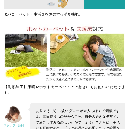
タバコ・ペット・生活臭を除去する消臭機能。
【耐熱加工】床暖やホットカーペットの上敷きにもお使いいただけま
す。
ありそうでない淡いグレーが大人っぽくて素敵です
よ。毎日使うものだからこそ、自分の好きなデザイン
で過ごしてみるのはいかがでしょうか？さらに、手洗
いも可能なので、「ラグの汚れが心配」でラグ設置を