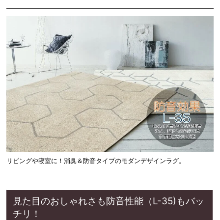
リビングや寝室に！消臭＆防音タイプのモダンデザインラグ。
見た目のおしゃれさも防音性能（L-35)もバッ
チリ！