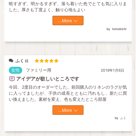
暗すぎず、明かるすぎず、落ち着いた色でとても気に入りま
した。厚さも丁度よく、触り心地もよい
...More
tomokichi
ふく
5段階中
5
の評価
女性
ファミリー用
2019年1月6日
アイデアが欲しいところです
今回、2度目のオーダーでした。前回購入のリネンのラグが気
に入ってましたが、子供の成長とともに汚れもし、新たに買
い換えました。素材を変え、色も変えたところ部屋
...More
ふく