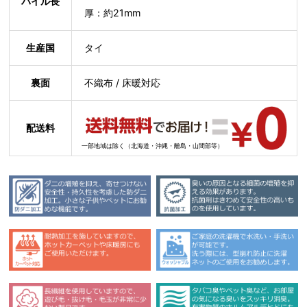
パイル長
厚：約21mm
生産国
タイ
裏面
不織布 / 床暖対応
配送料
一部地域は除く（北海道・沖縄・離島・山間部等）