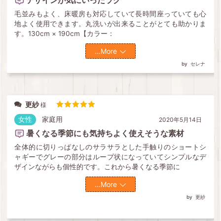
デザインが気にいったラグ
毛並みもよく、床暖房も対応していて長時間座っていても心
地よく使用できます。丸洗いが出来ることがとても助かりま
す。130cm × 190cm【カラー：
...More
セレナ
更紗
5段階中
5
の評価
女性
家庭用
2020年5月14日
暑くなる季節にも気持ちよく使えそうな素材
全体的に切りっぱなしのサラサラとした手触りのショートシ
ャギーでグレーの部分はループ状になっていてシンプルなデ
ザインながらも個性的です。これから暑くなる季節に
...More
更紗