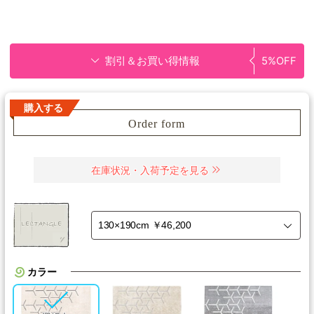
割引＆お買い得情報
5%OFF
購入する
Order form
在庫状況・入荷予定を見る
カラー