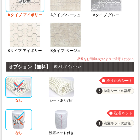
Aタイプ アイボリー
Aタイプ ベージュ
Aタイプ グレー
Bタイプ アイボリー
Bタイプ ベージュ
オプション【無料】
選択してください
滑り止めシート
防滑シートの詳細
なし
シートあり/1m
洗濯ネット
洗濯ネットの詳細
なし
洗濯ネット付き