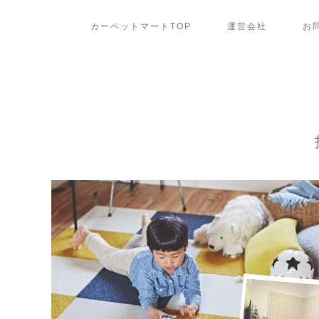
カーペットマートTOP
運営会社
お