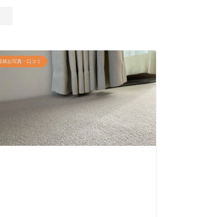
投稿お写真・口コミ
投稿お写真