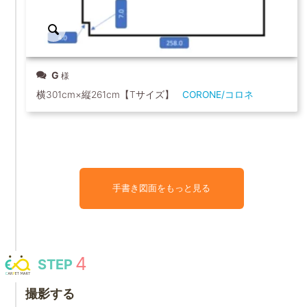
G
横301cm×縦261cm【Tサイズ】
CORONE/コロネ
手書き図面をもっと見る
STEP
撮影する