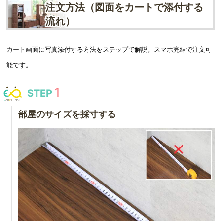
注文方法（図面をカートで添付する
流れ）
カート画面に写真添付する方法をステップで解説。スマホ完結で注文可
能です。
STEP
部屋のサイズを採寸する