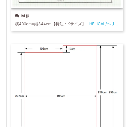
M
横400cm×縦344cm【特注：Kサイズ】
HELICAL/ヘリカル