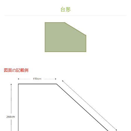
台形
図面の記載例