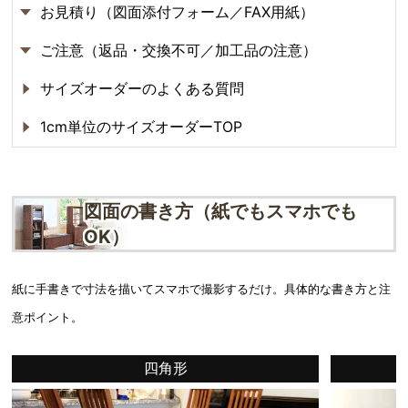
お見積り（図面添付フォーム／FAX用紙）
ご注意（返品・交換不可／加工品の注意）
サイズオーダーのよくある質問
1cm単位のサイズオーダーTOP
図面の書き方（紙でもスマホでも
OK）
紙に手書きで寸法を描いてスマホで撮影するだけ。具体的な書き方と注
意ポイント。
四角形