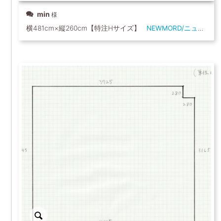
min
横481cm×縦260cm【特注Hサイズ】
NEWMORD/ニューモー