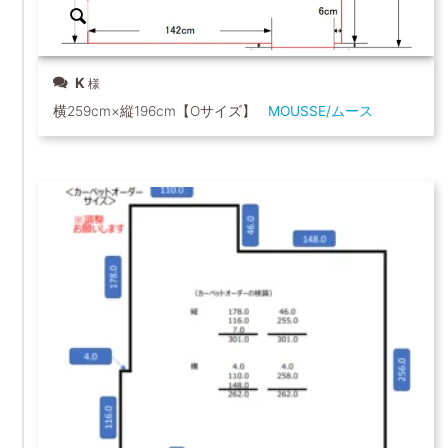
K
横259cm×縦196cm【Oサイズ】
MOUSSE/ムース