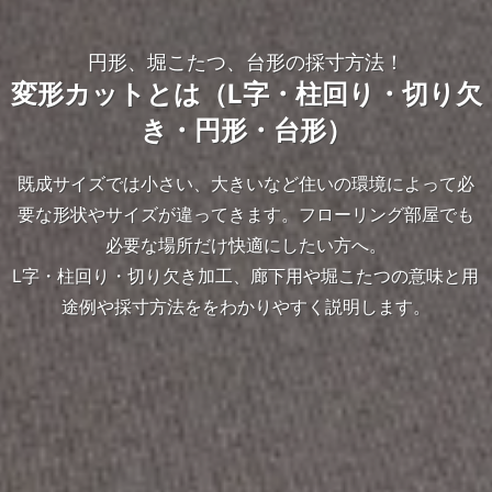
円形、堀こたつ、台形の採寸方法！
変形カットとは（L字・柱回り・切り欠
き・円形・台形）
既成サイズでは小さい、大きいなど住いの環境によって必
要な形状やサイズが違ってきます。フローリング部屋でも
必要な場所だけ快適にしたい方へ。
L字・柱回り・切り欠き加工、廊下用や堀こたつの意味と用
途例や採寸方法ををわかりやすく説明します。