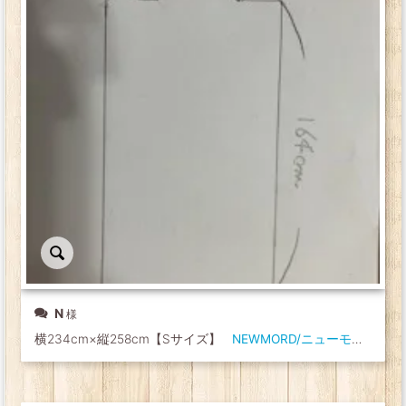
N
横234cm×縦258cm【Sサイズ】
NEWMORD/ニューモード