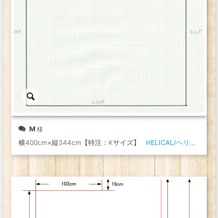
M
横400cm×縦344cm【特注：Kサイズ】
HELICAL/ヘリカル