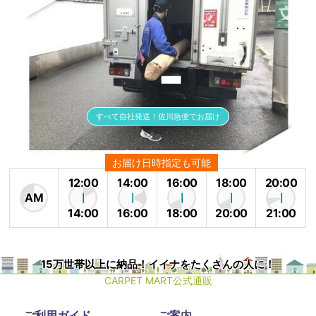
すべて自社発送！佐川急便でお届け
お届け日時指定も可能
12:00
14:00
16:00
18:00
20:00
AM
14:00
16:00
18:00
20:00
21:00
15万世帯以上に納品！イイナをたくさんの人に！
CARPET MART公式通販
ご利用ガイド
ご案内