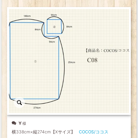
Y
横338cm×縦274cm【Xサイズ】
COCOS/ココス