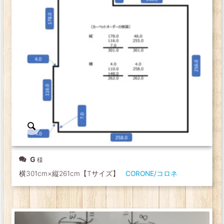
G
横301cm×縦261cm【Tサイズ】
CORONE/コロネ