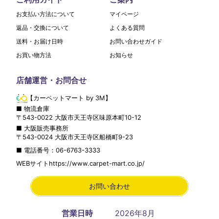
お支払い方法について
マイページ
返品・交換について
よくある質問
送料・お届け日時
お問い合わせガイド
お買い物方法
お知らせ
店舗運営・お問合せ
【カーペットマート by 3M】
■ 物流倉庫
〒
543-0022
大阪市
天王寺区
味原本町10-12
■ 大阪販売事務所
〒
543-0024
大阪市
天王寺区
船橋町9-23
■ 電話番号：
06-6763-3333
WEBサイト
https://www.carpet-mart.co.jp/
お問い合わせ
営業日時
2026年8月