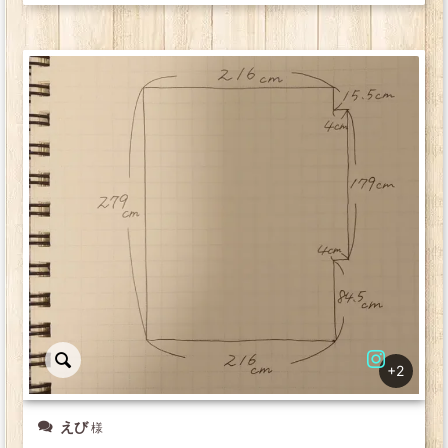
+2
えび