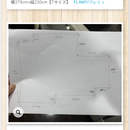
横279cm×縦220cm【Tサイズ】
FLAMY/フレミィ