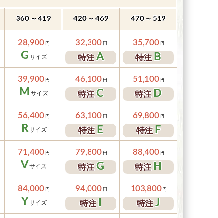
～
～
～
360
419
420
469
470
519
28,900
32,300
35,700
G
A
B
特注
特注
39,900
46,100
51,100
M
C
D
特注
特注
56,400
63,100
69,800
R
E
F
特注
特注
71,400
79,800
88,400
V
G
H
特注
特注
84,000
94,000
103,800
Y
I
J
特注
特注