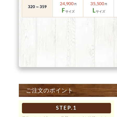
24,900
35,500
～
320
359
F
L
ご注文のポイント
STEP.1