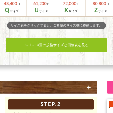
48,400
61,200
72,000
80,800
Q
U
X
Z
サイズ表をクリックすると、ご希望のサイズ欄に移動します。
1～10畳の規格サイズと価格表を見る
STEP.2