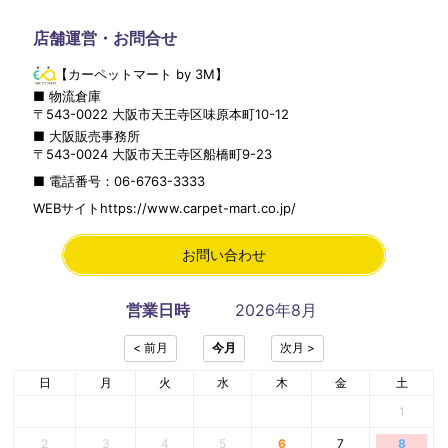
店舗運営・お問合せ
【カーペットマート by 3M】
■ 物流倉庫
〒
543-0022
大阪市
天王寺区
味原本町10-12
■ 大阪販売事務所
〒
543-0024
大阪市
天王寺区
船橋町9-23
■ 電話番号：
06-6763-3333
WEBサイト
https://www.carpet-mart.co.jp/
お問い合わせ
営業日時
2026年8月
日
月
火
水
木
金
土
1
2
3
4
5
6
7
8