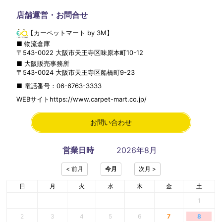
店舗運営・お問合せ
【カーペットマート by 3M】
■ 物流倉庫
〒
543-0022
大阪市
天王寺区
味原本町10-12
■ 大阪販売事務所
〒
543-0024
大阪市
天王寺区
船橋町9-23
■ 電話番号：
06-6763-3333
WEBサイト
https://www.carpet-mart.co.jp/
お問い合わせ
営業日時
2026年8月
日
月
火
水
木
金
土
1
2
3
4
5
6
7
8