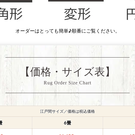
オーダーはとっても簡単♪順番にご覧ください。
【価格・サイズ表】
Rug Order Size Chart
江戸間サイズ／価格は税込価格
畳
6畳