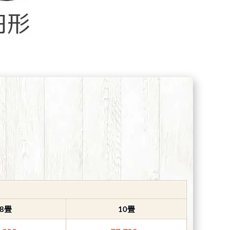
8畳
10畳