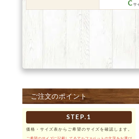
C
ご注文のポイント
STEP.1
価格・サイズ表からご希望のサイズを確認します。
ご希望のサイズに記載してるアルファベットの文字をお選び