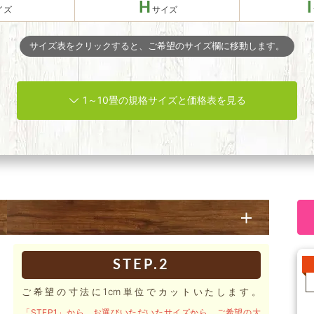
H
I
サイズ表をクリックすると、ご希望のサイズ欄に移動します。
1～10畳の規格サイズと価格表を見る
STEP.2
ご希望の寸法に1cm単位でカットいたします。
「STEP1」から、お選びいただいたサイズから、ご希望の大