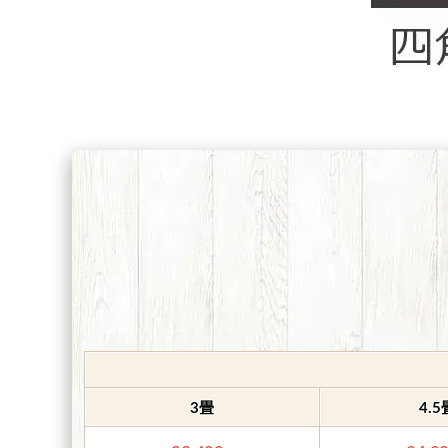
3畳
4.5