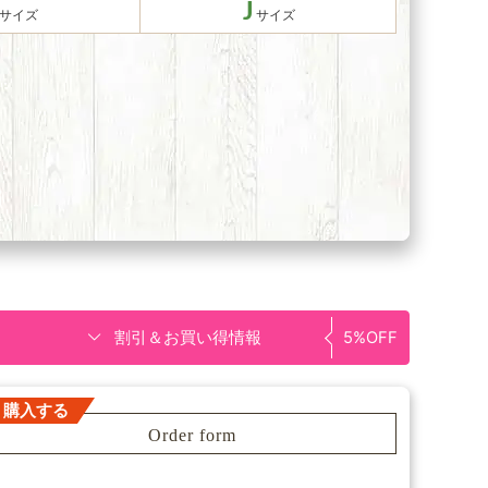
J
割引＆お買い得情報
5%OFF
購入する
Order form