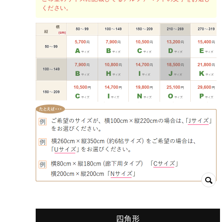
ください。
四角形