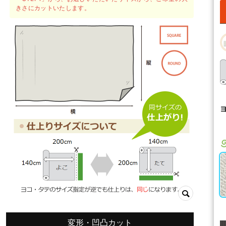
きさにカットいたします。
変形・凹凸カット