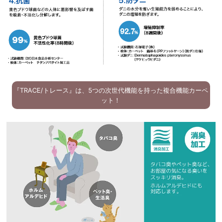
『TRACE/トレース』は、5つの次世代機能を持った複合機能カーペ
ット！