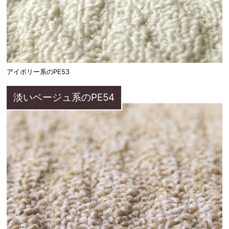
アイボリー系のPE53
淡いベージュ系のPE54