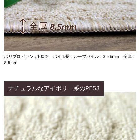
ポリプロピレン：100％ パイル長：ループパイル：3～6mm 全厚：
8.5mm
ナチュラルなアイボリー系のPE53