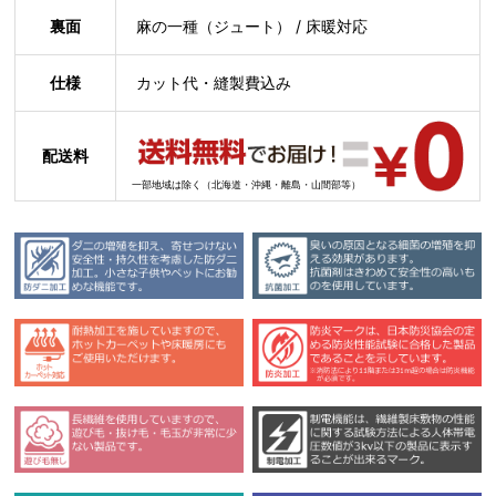
裏面
麻の一種（ジュート） / 床暖対応
仕様
カット代・縫製費込み
配送料
一部地域は除く（北海道・沖縄・離島・山間部等）