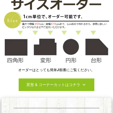
オーダーはとっても簡単♪順番にご覧ください。
変形 & コーナーカットはコチラ