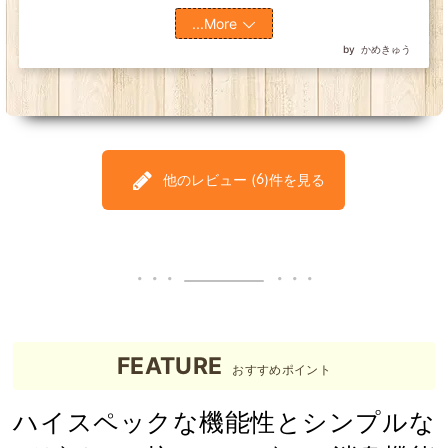
...More
かめきゅう
他のレビュー (
)件を見る
6
FEATURE
おすすめポイント
ハイスペックな機能性とシンプルな