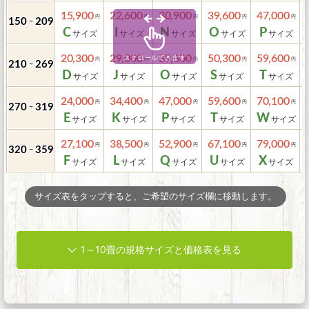
15,900
22,600
30,900
39,600
47,000
150
209
～
C
I
N
O
P
20,300
29,000
39,600
50,300
59,600
210
269
～
D
J
O
S
T
24,000
34,400
47,000
59,600
70,100
270
319
～
E
K
P
T
W
27,100
38,500
52,900
67,100
79,000
320
359
～
F
L
Q
U
X
サイズ表をタップすると、ご希望のサイズ欄に移動します。
1～10畳の規格サイズと価格表を見る