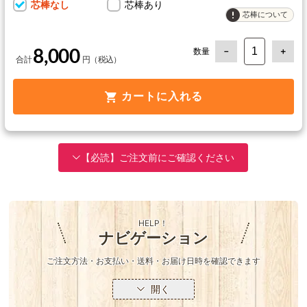
芯棒なし
芯棒あり
芯棒について
数量
8,000
カートに入れる
【必読】ご注文前にご確認ください
HELP！
ナビゲーション
ご注文方法・お支払い・送料・お届け日時を確認できます
開く