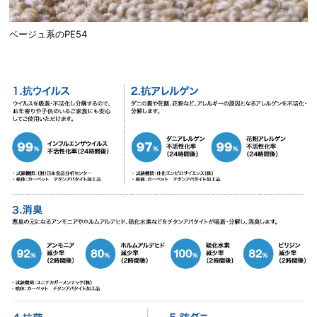
ベージュ系のPE54