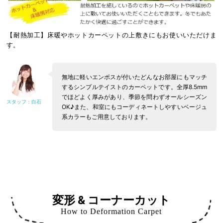
【耐熱加工】床暖やホットカーペットの上敷きにもお使いいただけま
す。
無地に軽いエンボスが付いたどんなお部屋にもマッチ
するシンプルテイストのカーペットです。全厚8.5mm
でほどよく厚みがあり、季節を問わずオールシーズン
OK♪また、和室にもコーディネートしやすいベージュ
系カラーもご用意しております。
変形 & コーナーカット
How to Deformation Carpet