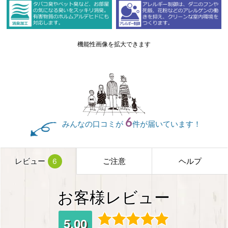
機能性画像を拡大できます
6
みんなの口コミが
件が届いています！
レビュー
ご注意
ヘルプ
6
お客様レビュー
5.00