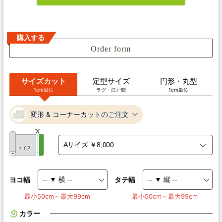
購入する
Order form
サイズカット
定型サイズ
円形・丸型
1cm単位
ラグ・江戸間
1cm単位
変形 & コーナーカットのご注文
サイズ
ヨコ幅
タテ幅
最小50cm～最大99cm
最小50cm～最大99cm
カラー