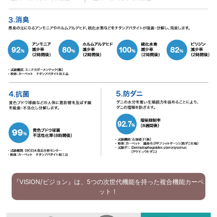
『VISION/ビジョン』は、5つの次世代機能を持った複合機能カーペ
ット！