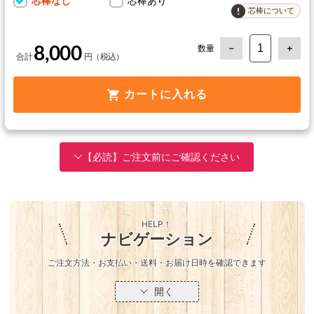
芯棒なし
芯棒あり
芯棒について
数量
8,000
カートに入れる
【必読】ご注文前にご確認ください
HELP！
ナビゲーション
ご注文方法・お支払い・送料・お届け日時を確認できます
開く