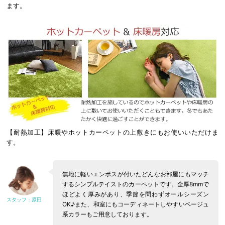
ます。
【耐熱加工】床暖やホットカーペットの上敷きにもお使いいただけま
す。
無地に軽いエンボスが付いたどんなお部屋にもマッチ
するシンプルテイストのカーペットです。全厚8mmで
ほどよく厚みがあり、季節を問わずオールシーズン
OK♪また、和室にもコーディネートしやすいベージュ
系カラーもご用意しております。