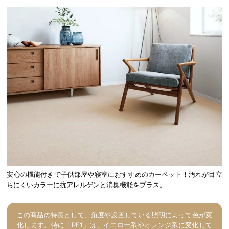
安心の機能付きで子供部屋や寝室におすすめのカーペット！汚れが目立
ちにくいカラーに抗アレルゲンと消臭機能をプラス。
この商品の特長として、角度や設置している照明によって色が変
化します。特に「PE1」は、イエロー系やオレンジ系に変化して