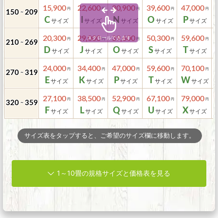
15,900
22,600
30,900
39,600
47,000
150
209
～
C
I
N
O
P
20,300
29,000
39,600
50,300
59,600
210
269
～
D
J
O
S
T
24,000
34,400
47,000
59,600
70,100
270
319
～
E
K
P
T
W
27,100
38,500
52,900
67,100
79,000
320
359
～
F
L
Q
U
X
サイズ表をタップすると、ご希望のサイズ欄に移動します。
1～10畳の規格サイズと価格表を見る