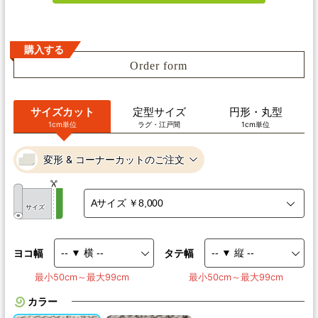
購入する
Order form
サイズカット
定型サイズ
円形・丸型
1cm単位
ラグ・江戸間
1cm単位
変形 & コーナーカットのご注文
サイズ
ヨコ幅
タテ幅
最小50cm～最大99cm
最小50cm～最大99cm
カラー