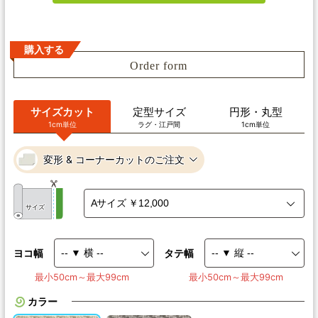
購入する
Order form
サイズカット
定型サイズ
円形・丸型
1cm単位
ラグ・江戸間
1cm単位
変形 & コーナーカットのご注文
サイズ
ヨコ幅
タテ幅
最小50cm～最大99cm
最小50cm～最大99cm
カラー