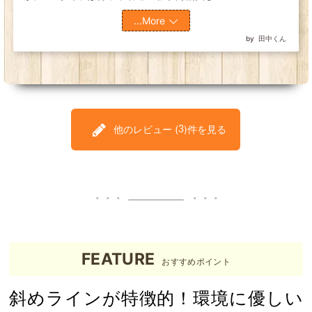
...More
田中くん
他のレビュー (
)件を見る
3
FEATURE
おすすめポイント
斜めラインが特徴的！環境に優しい