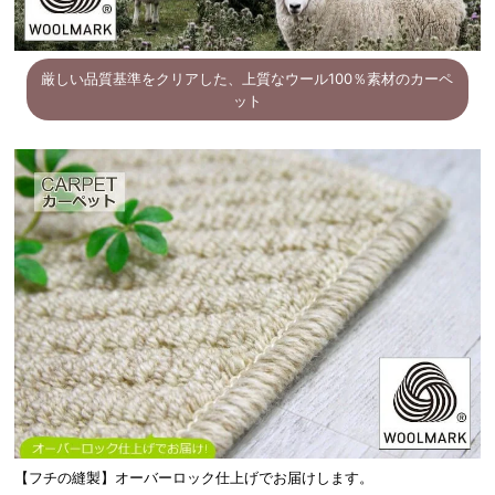
厳しい品質基準をクリアした、上質なウール100％素材のカーペ
ット
【フチの縫製】オーバーロック仕上げでお届けします。