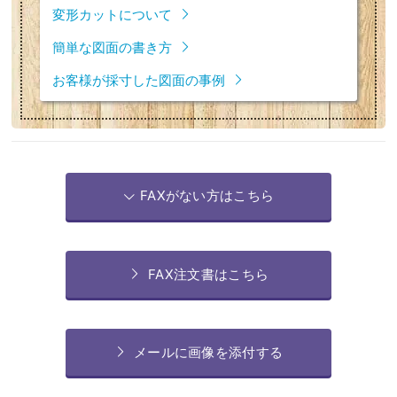
変形カットについて
簡単な図面の書き方
お客様が採寸した図面の事例
FAXがない方はこちら
FAX注文書はこちら
メールに画像を添付する