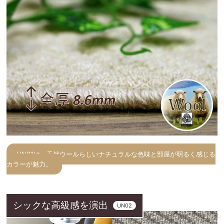
UN01は、天然ウールらしいナチュラルな色味と部屋が明るく感じる
カラーが魅力。
シックな高級感を演出
UN02