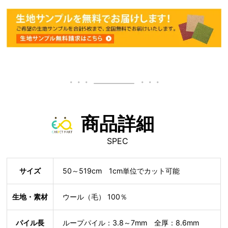
商品詳細
SPEC
サイズ
50～519cm 1cm単位でカット可能
生地・素材
ウール（毛） 100％
パイル長
ループパイル：3.8～7mm 全厚：8.6mm