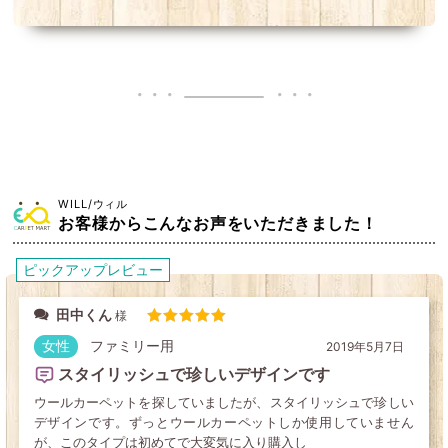
WILL/ウィル
お客様からこんなお声をいただきました！
ピックアップレビュー
田中くん
5段階中
5
の評価
女性
ファミリー用
2019年5月7日
スタイリッシュで珍しいデザインです
ウールカーペットを探していましたが、スタイリッシュで珍しい
デザインです。ずっとウールカーペットしか使用していません
が、このタイプは初めてで大変気に入り購入し