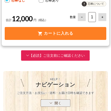
芯棒なし
芯棒あり
芯棒について
数量
12,000
カートに入れる
【必読】ご注文前にご確認ください
HELP！
ナビゲーション
ご注文方法・お支払い・送料・お届け日時を確認できます
開く