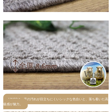
UN02は、床の汚れが目立ちにくいシックな色合いと、落ち着いた高
級感が魅力。