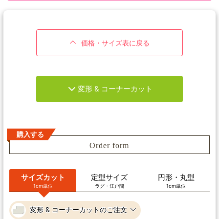
価格・サイズ表に戻る
変形 & コーナーカット
購入する
Order form
サイズカット
定型サイズ
円形・丸型
1cm単位
ラグ・江戸間
1cm単位
変形 & コーナーカットのご注文