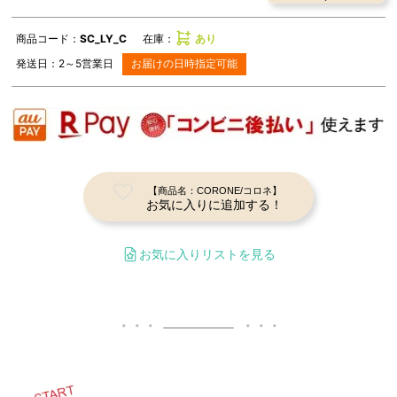
商品コード：
SC_LY_C
在庫：
あり
発送日：
2～5
営業日
お届けの日時指定可能
【商品名：CORONE/コロネ】
お気に入りに追加する！
お気に入りリストを見る