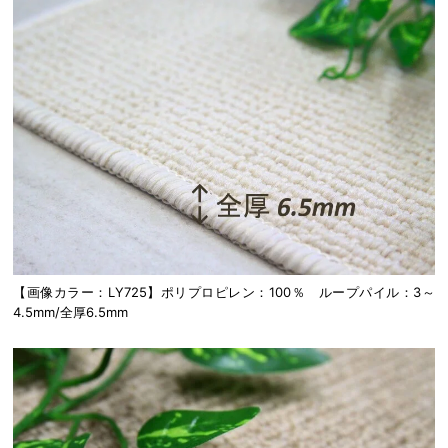
【画像カラー：LY725】ポリプロピレン：100％ ループパイル：3～
4.5mm/全厚6.5mm