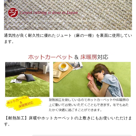
通気性が良く耐久性に優れたジュート（麻の一種）を裏面に使用してい
ます。
【耐熱加工】床暖やホットカーペットの上敷きにもお使いいただけま
す。