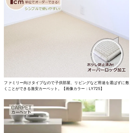
ファミリー向けタイプなので子供部屋、リビングなど用途を選ばずに敷
くことができる激安カーペット。【画像カラー：LY725】