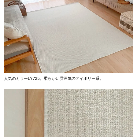
人気のカラーLY725。柔らかい雰囲気のアイボリー系。