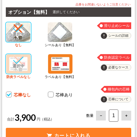
オプション【無料】
選択してください
滑り止めシール
シールの詳細
なし
シールあり【無料】
防炎認定ラベル
必要なケース
防炎ラベルなし
ラベルあり【無料】
梱包内の芯棒
芯棒なし
芯棒あり
芯棒について
数量
3,900
カートに入れる