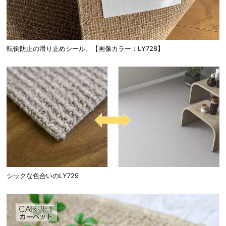
転倒防止の滑り止めシール。【画像カラー：LY728】
シックな色合いのLY729