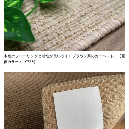
木色のフローリングと相性が良いライトブラウン系のカーペット。【画
像カラー：LY726】