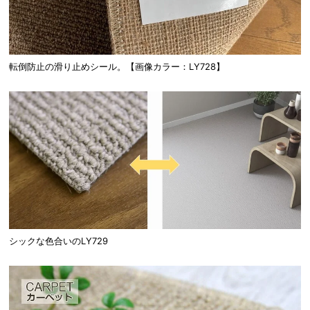
転倒防止の滑り止めシール。【画像カラー：LY728】
シックな色合いのLY729