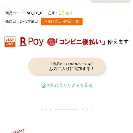
商品コード：
SC_LY_C
在庫：
あり
発送日：
2～5
営業日
お届けの日時指定可能
【商品名：CORONE/コロネ】
お気に入りに追加する！
お気に入りリストを見る