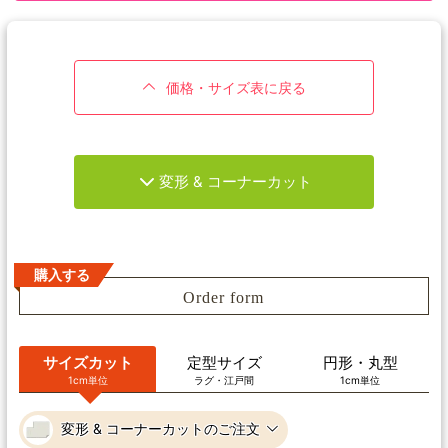
価格・サイズ表に戻る
変形 & コーナーカット
購入する
Order form
サイズカット
定型サイズ
円形・丸型
1cm単位
ラグ・江戸間
1cm単位
変形 & コーナーカットのご注文