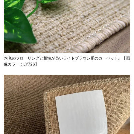
木色のフローリングと相性が良いライトブラウン系のカーペット。【画
像カラー：LY726】