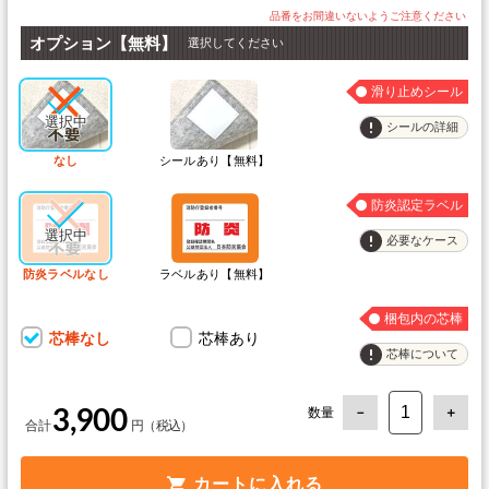
オプション【無料】
選択してください
滑り止めシール
シールの詳細
なし
シールあり【無料】
防炎認定ラベル
必要なケース
防炎ラベルなし
ラベルあり【無料】
梱包内の芯棒
芯棒なし
芯棒あり
芯棒について
数量
3,900
カートに入れる