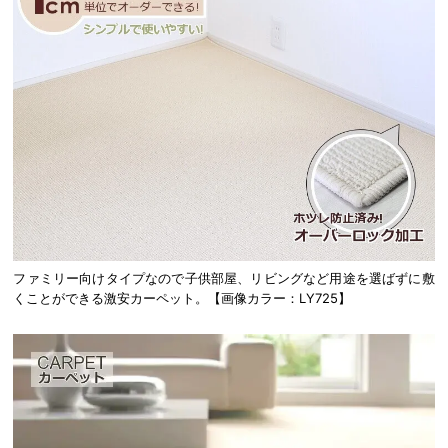
ファミリー向けタイプなので子供部屋、リビングなど用途を選ばずに敷
くことができる激安カーペット。【画像カラー：LY725】