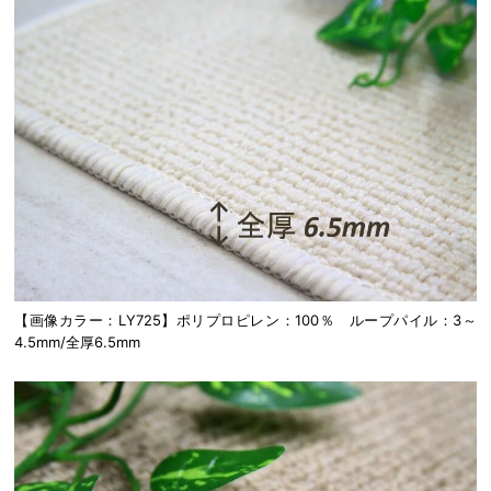
【画像カラー：LY725】ポリプロピレン：100％ ループパイル：3～
4.5mm/全厚6.5mm