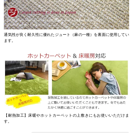
通気性が良く耐久性に優れたジュート（麻の一種）を裏面に使用してい
ます。
【耐熱加工】床暖やホットカーペットの上敷きにもお使いいただけま
す。