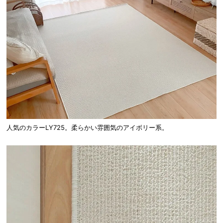
人気のカラーLY725。柔らかい雰囲気のアイボリー系。