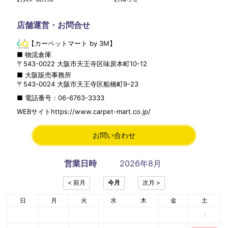
店舗運営・お問合せ
【カーペットマート by 3M】
■ 物流倉庫
〒
543-0022
大阪市
天王寺区
味原本町10-12
■ 大阪販売事務所
〒
543-0024
大阪市
天王寺区
船橋町9-23
■ 電話番号：
06-6763-3333
WEBサイト
https://www.carpet-mart.co.jp/
お問い合わせ
営業日時
2026年8月
日
月
火
水
木
金
土
1