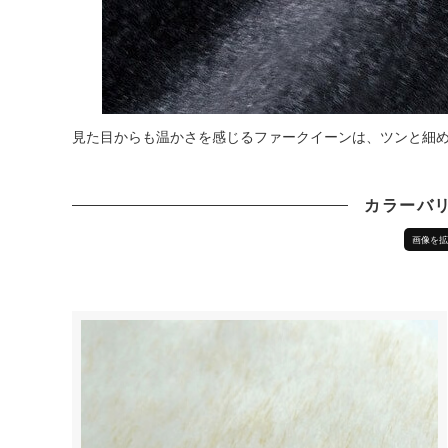
見た目からも温かさを感じるファークイーンは、ツンと細
カラーバ