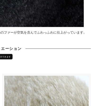
めのファーが空気を含んでふわっふわに仕上がっています。
リエーション