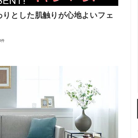
わりとした肌触りが心地よいフェ
1件