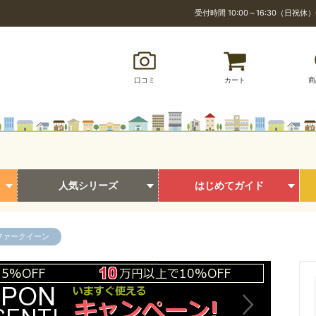
受付時間 10:00～16:30（日祝休）
口コミ
カート
商
人気シリーズ
はじめてガイド
/ファークイーン