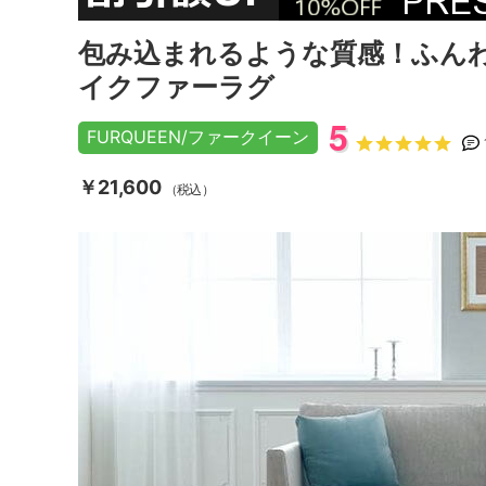
包み込まれるような質感！ふん
イクファーラグ
5
FURQUEEN/ファークイーン
￥21,600
（税込）